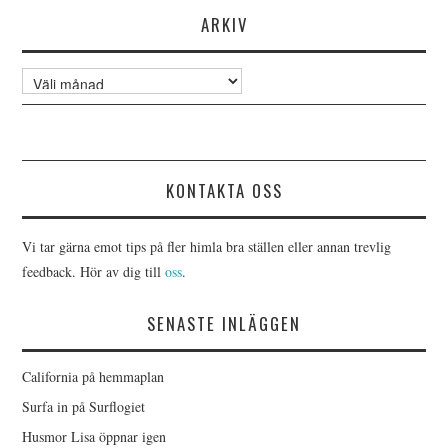
ARKIV
Arkiv
KONTAKTA OSS
Vi tar gärna emot tips på fler himla bra ställen eller annan trevlig
feedback. Hör av dig till
oss
.
SENASTE INLÄGGEN
California på hemmaplan
Surfa in på Surflogiet
Husmor Lisa öppnar igen