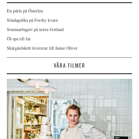
En pärla på Österlen
Söndagsfika på Forsby kvarn
Sommarbageri på norra Gotland
Öl-spa till far
Skärgårdskött levererar till Jamie Oliver
VÅRA FILMER