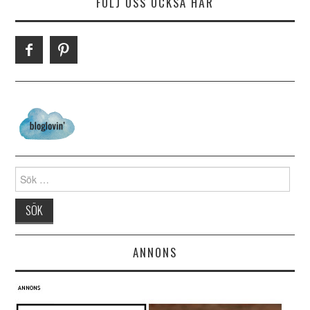
FÖLJ OSS OCKSÅ HÄR
Search for:
ANNONS