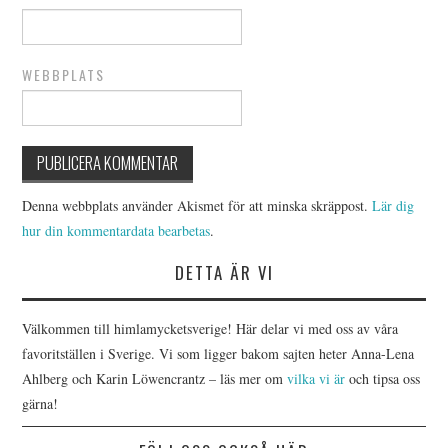
WEBBPLATS
Denna webbplats använder Akismet för att minska skräppost.
Lär dig
hur din kommentardata bearbetas
.
DETTA ÄR VI
Välkommen till himlamycketsverige! Här delar vi med oss av våra
favoritställen i Sverige. Vi som ligger bakom sajten heter Anna-Lena
Ahlberg och Karin Löwencrantz – läs mer om
vilka vi är
och tipsa oss
gärna!