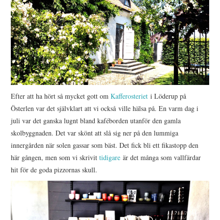
Efter att ha hört så mycket gott om
Kafferosteriet
i Löderup på
Österlen var det självklart att vi också ville hälsa på. En varm dag i
juli var det ganska lugnt bland kaféborden utanför den gamla
skolbyggnaden. Det var skönt att slå sig ner på den lummiga
innergården när solen gassar som bäst. Det fick bli ett fikastopp den
här gången, men som vi skrivit
tidigare
är det många som vallfärdar
hit för de goda pizzornas skull.