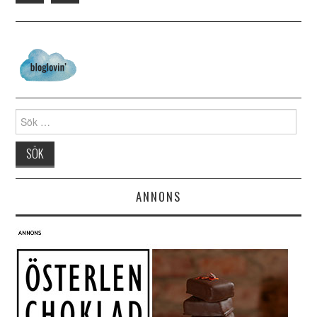
Search for:
ANNONS