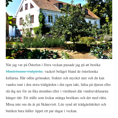
När jag var på Österlen i förra veckan passade jag på att besöka
Mandelmanns trädgårdar
, vackert beläget bland de österlenska
kullarna. Här odlas grönsaker, frukter och mycket mer och du kan
vandra runt i den stora trädgården i din egen takt, hälsa på djuren eller
slå dig ner för en fika utomhus eller i växthuset där vindruvsklasarna
hänger tätt. Ett ställe som lockar många besökare och det med rätta.
Missa inte om du är på Skånevisit. Lite synd att trädgårdsköket och
butiken bara håller öppet ett par dagar i veckan.