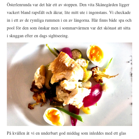
Österlenrunda var det här ett av stoppen. Den vita Skånegården ligger
vackert bland rapsfält och åkrar, lite mitt ute i ingenstans. Vi checkade
in i ett av de rymliga rummen i en av längorna. Här finns både spa och
pool för den som önskar men i sommarvärmen var det skönast att sitta
i skuggan efter en dags sightseeing.
På kvällen åt vi en underbart god middag som inleddes med ett glas