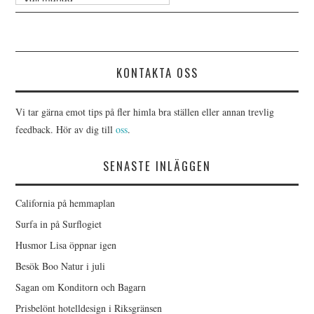
KONTAKTA OSS
Vi tar gärna emot tips på fler himla bra ställen eller annan trevlig
feedback. Hör av dig till
oss
.
SENASTE INLÄGGEN
California på hemmaplan
Surfa in på Surflogiet
Husmor Lisa öppnar igen
Besök Boo Natur i juli
Sagan om Konditorn och Bagarn
Prisbelönt hotelldesign i Riksgränsen