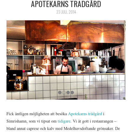
APOTEKARNS TRÄDGÅRD
23 JULI, 2014
Fick äntligen möjligheten att besöka
Apotekarns trädgård
i
Simrishamn, som vi tipsat om
tidigare
. Vi åt gott i restaurangen –
bland annat caprese och kalv med Medelhavsdoftande grönsaker. De