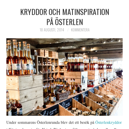
KRYDDOR OCH MATINSPIRATION
PÅ ÖSTERLEN
18 AUGUSTI, 2014
KOMMENTERA
Under sommarens Österlenrunda blev det ett besök på
Österlenkryddor