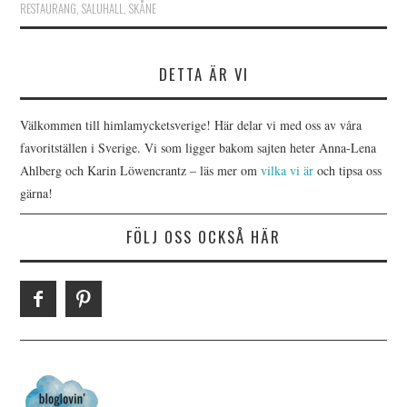
RESTAURANG
,
SALUHALL
,
SKÅNE
DETTA ÄR VI
Välkommen till himlamycketsverige! Här delar vi med oss av våra
favoritställen i Sverige. Vi som ligger bakom sajten heter Anna-Lena
Ahlberg och Karin Löwencrantz – läs mer om
vilka vi är
och tipsa oss
gärna!
FÖLJ OSS OCKSÅ HÄR