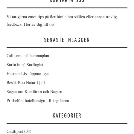
Vi tar gärna emot tips på fler himla bra ställen eller annan trevlig
feedback. Hör av dig till
oss
.
SENASTE INLÄGGEN
California på hemmaplan
Surfa in på Surflogiet
Husmor Lisa öppnar igen
Besök Boo Natur i juli
Sagan om Konditorn och Bagarn
Prisbelönt hotelldesign i Riksgränsen
KATEGORIER
Gästtipset
(34)