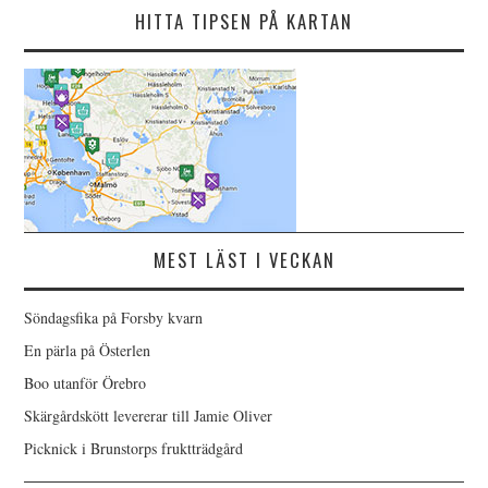
HITTA TIPSEN PÅ KARTAN
MEST LÄST I VECKAN
Söndagsfika på Forsby kvarn
En pärla på Österlen
Boo utanför Örebro
Skärgårdskött levererar till Jamie Oliver
Picknick i Brunstorps fruktträdgård