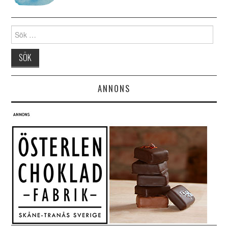
Search for:
ANNONS