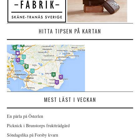
HITTA TIPSEN PÅ KARTAN
MEST LÄST I VECKAN
En pärla på Österlen
Picknick i Brunstorps fruktträdgård
Söndagsfika på Forsby kvarn