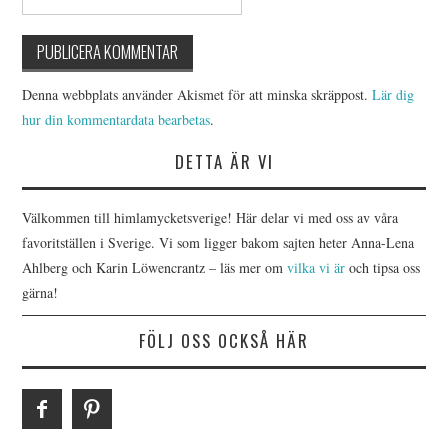
Denna webbplats använder Akismet för att minska skräppost.
Lär dig
hur din kommentardata bearbetas
.
DETTA ÄR VI
Välkommen till himlamycketsverige! Här delar vi med oss av våra
favoritställen i Sverige. Vi som ligger bakom sajten heter Anna-Lena
Ahlberg och Karin Löwencrantz – läs mer om
vilka vi är
och tipsa oss
gärna!
FÖLJ OSS OCKSÅ HÄR