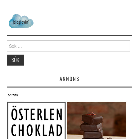
Search for:
ANNONS