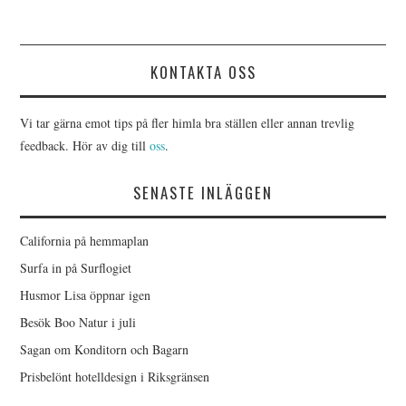
KONTAKTA OSS
Vi tar gärna emot tips på fler himla bra ställen eller annan trevlig
feedback. Hör av dig till
oss
.
SENASTE INLÄGGEN
California på hemmaplan
Surfa in på Surflogiet
Husmor Lisa öppnar igen
Besök Boo Natur i juli
Sagan om Konditorn och Bagarn
Prisbelönt hotelldesign i Riksgränsen