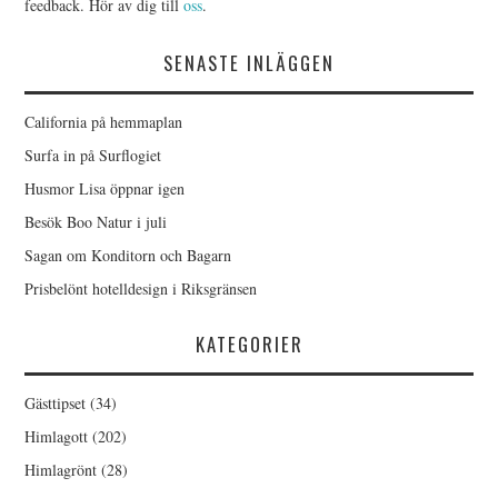
feedback. Hör av dig till
oss
.
SENASTE INLÄGGEN
California på hemmaplan
Surfa in på Surflogiet
Husmor Lisa öppnar igen
Besök Boo Natur i juli
Sagan om Konditorn och Bagarn
Prisbelönt hotelldesign i Riksgränsen
KATEGORIER
Gästtipset
(34)
Himlagott
(202)
Himlagrönt
(28)