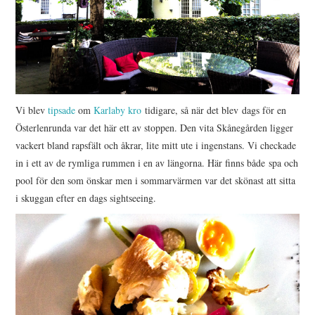
Vi blev
tipsade
om
Karlaby kro
tidigare, så när det blev dags för en
Österlenrunda var det här ett av stoppen. Den vita Skånegården ligger
vackert bland rapsfält och åkrar, lite mitt ute i ingenstans. Vi checkade
in i ett av de rymliga rummen i en av längorna. Här finns både spa och
pool för den som önskar men i sommarvärmen var det skönast att sitta
i skuggan efter en dags sightseeing.