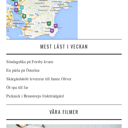
MEST LÄST I VECKAN
Söndagsfika på Forsby kvarn
En pärla på Österlen
Skärgårdskött levererar till Jamie Oliver
Öl-spa till far
Picknick i Brunstorps fruktträdgård
VÅRA FILMER