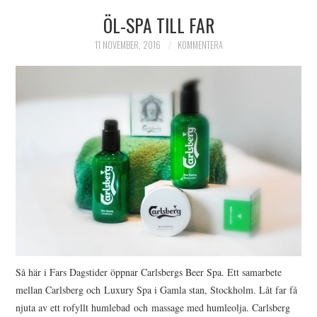
ÖL-SPA TILL FAR
HIMLAMYSIGT
11 NOVEMBER, 2016
KOMMENTERA
HIMLASNYGGT
VI MÖTER
VI SPANAR PÅ
Så här i Fars Dagstider öppnar Carlsbergs Beer Spa. Ett samarbete
mellan Carlsberg och Luxury Spa i Gamla stan, Stockholm. Låt far få
njuta av ett rofyllt humlebad och massage med humleolja. Carlsberg