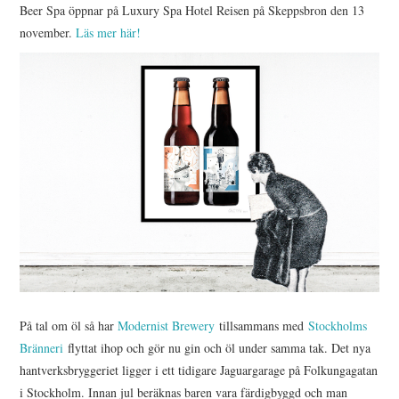
Beer Spa öppnar på Luxury Spa Hotel Reisen på Skeppsbron den 13
november.
Läs mer här!
På tal om öl så har
Modernist Brewery
tillsammans med
Stockholms
Bränneri
flyttat ihop och gör nu gin och öl under samma tak. Det nya
hantverksbryggeriet ligger i ett tidigare Jaguargarage på Folkungagatan
i Stockholm. Innan jul beräknas baren vara färdigbyggd och man