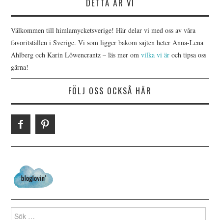
DETTA ÄR VI
Välkommen till himlamycketsverige! Här delar vi med oss av våra
favoritställen i Sverige. Vi som ligger bakom sajten heter Anna-Lena
Ahlberg och Karin Löwencrantz – läs mer om
vilka vi är
och tipsa oss
gärna!
FÖLJ OSS OCKSÅ HÄR
Search for: