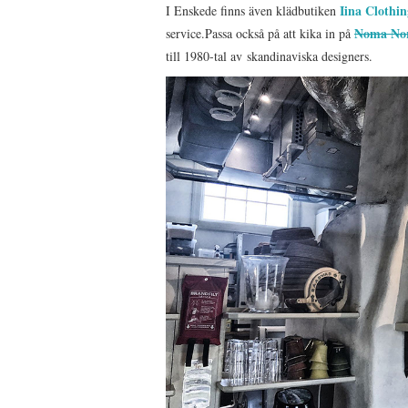
Iina Clothin
I Enskede finns även klädbutiken
Noma Nor
service.Passa också på att kika in på
till 1980-tal av skandinaviska designers.