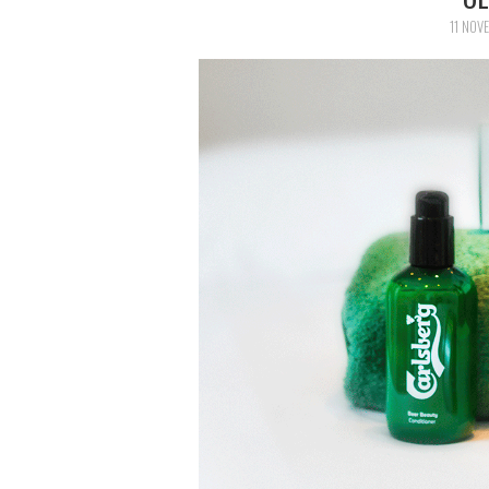
11 NOV