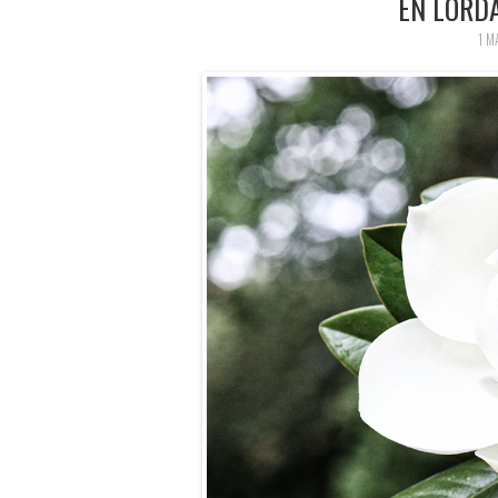
EN LÖRD
1 M