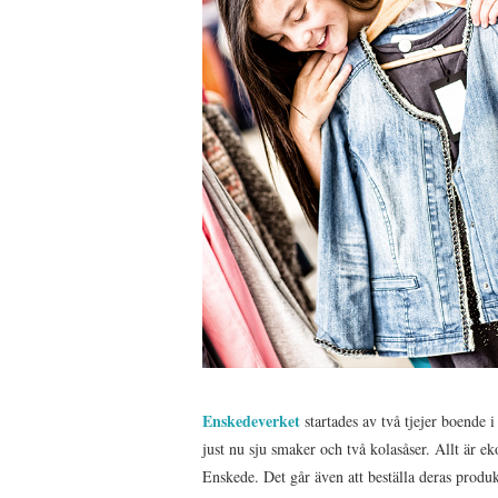
Enskedeverket
startades av två tjejer boende 
just nu sju smaker och två kolasåser. Allt är 
Enskede. Det går även att beställa deras produ