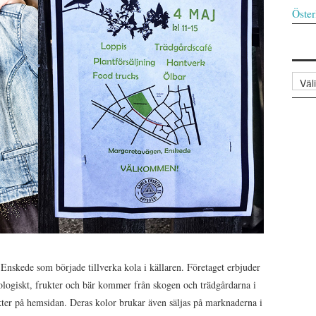
Öster
Arkiv
i Enskede som började tillverka kola i källaren. Företaget erbjuder
ekologiskt, frukter och bär kommer från skogen och trädgårdarna i
kter på hemsidan. Deras kolor brukar även säljas på marknaderna i