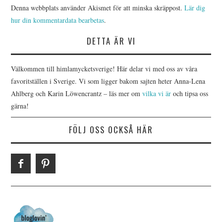
Denna webbplats använder Akismet för att minska skräppost.
Lär dig
hur din kommentardata bearbetas
.
DETTA ÄR VI
Välkommen till himlamycketsverige! Här delar vi med oss av våra
favoritställen i Sverige. Vi som ligger bakom sajten heter Anna-Lena
Ahlberg och Karin Löwencrantz – läs mer om
vilka vi är
och tipsa oss
gärna!
FÖLJ OSS OCKSÅ HÄR