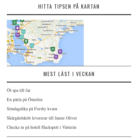
HITTA TIPSEN PÅ KARTAN
MEST LÄST I VECKAN
Öl-spa till far
En pärla på Österlen
Söndagsfika på Forsby kvarn
Skärgårdskött levererar till Jamie Oliver
Checka in på hotell Hackspett i Västerås