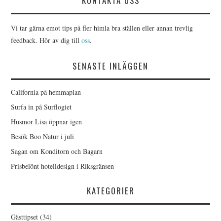
KONTAKTA OSS
Vi tar gärna emot tips på fler himla bra ställen eller annan trevlig
feedback. Hör av dig till
oss
.
SENASTE INLÄGGEN
California på hemmaplan
Surfa in på Surflogiet
Husmor Lisa öppnar igen
Besök Boo Natur i juli
Sagan om Konditorn och Bagarn
Prisbelönt hotelldesign i Riksgränsen
KATEGORIER
Gästtipset
(34)