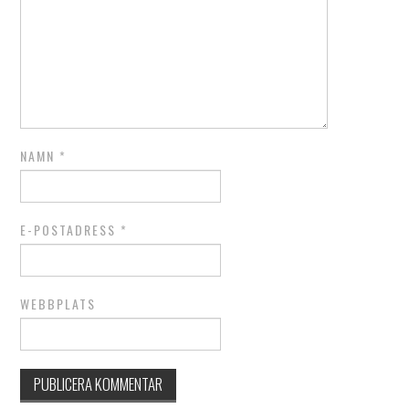
NAMN
*
E-POSTADRESS
*
WEBBPLATS