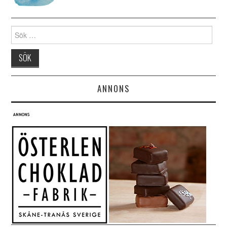
Search for:
ANNONS