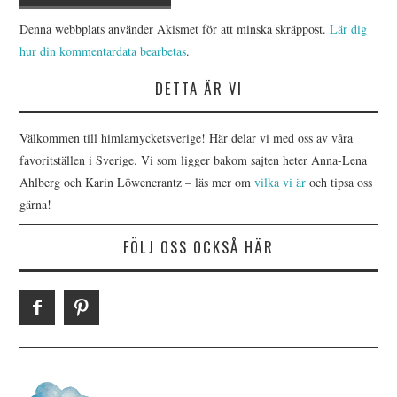
Denna webbplats använder Akismet för att minska skräppost.
Lär dig
hur din kommentardata bearbetas
.
DETTA ÄR VI
Välkommen till himlamycketsverige! Här delar vi med oss av våra
favoritställen i Sverige. Vi som ligger bakom sajten heter Anna-Lena
Ahlberg och Karin Löwencrantz – läs mer om
vilka vi är
och tipsa oss
gärna!
FÖLJ OSS OCKSÅ HÄR