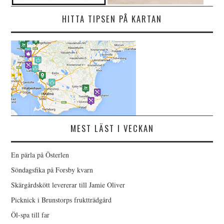
HITTA TIPSEN PÅ KARTAN
MEST LÄST I VECKAN
En pärla på Österlen
Söndagsfika på Forsby kvarn
Skärgårdskött levererar till Jamie Oliver
Picknick i Brunstorps fruktträdgård
Öl-spa till far