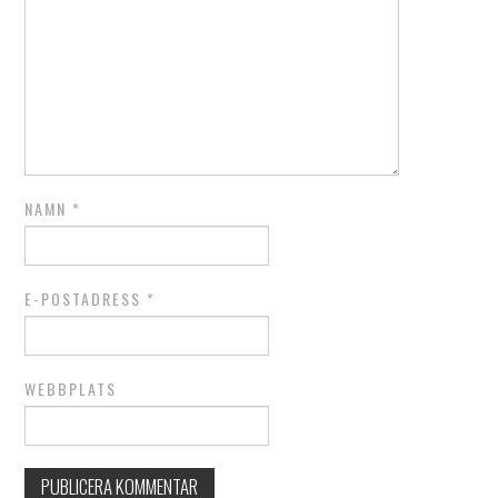
NAMN
*
E-POSTADRESS
*
WEBBPLATS