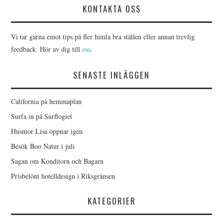
KONTAKTA OSS
Vi tar gärna emot tips på fler himla bra ställen eller annan trevlig
feedback. Hör av dig till
oss
.
SENASTE INLÄGGEN
California på hemmaplan
Surfa in på Surflogiet
Husmor Lisa öppnar igen
Besök Boo Natur i juli
Sagan om Konditorn och Bagarn
Prisbelönt hotelldesign i Riksgränsen
KATEGORIER