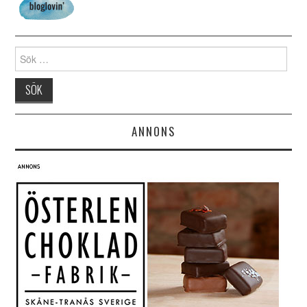
Search for:
ANNONS