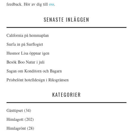
feedback. Hör av dig till
oss
.
SENASTE INLÄGGEN
California på hemmaplan
Surfa in på Surflogiet
Husmor Lisa öppnar igen
Besök Boo Natur i juli
Sagan om Konditorn och Bagarn
Prisbelönt hotelldesign i Riksgränsen
KATEGORIER
Gästtipset
(34)
Himlagott
(202)
Himlagrönt
(28)