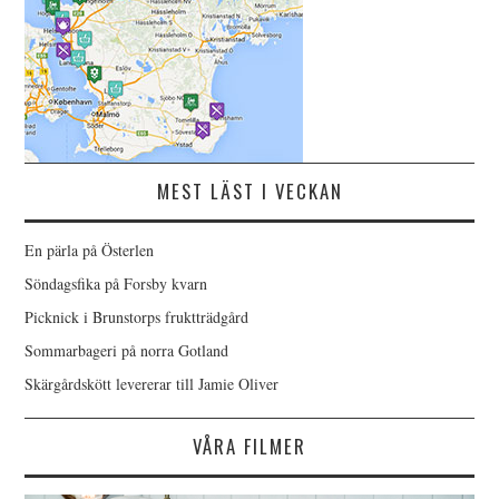
MEST LÄST I VECKAN
En pärla på Österlen
Söndagsfika på Forsby kvarn
Picknick i Brunstorps fruktträdgård
Sommarbageri på norra Gotland
Skärgårdskött levererar till Jamie Oliver
VÅRA FILMER