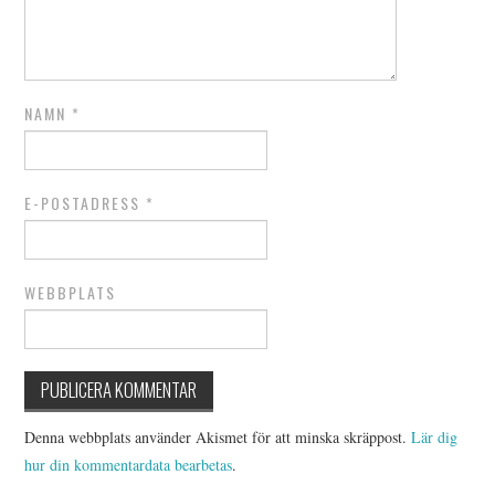
NAMN
*
E-POSTADRESS
*
WEBBPLATS
Denna webbplats använder Akismet för att minska skräppost.
Lär dig
hur din kommentardata bearbetas
.