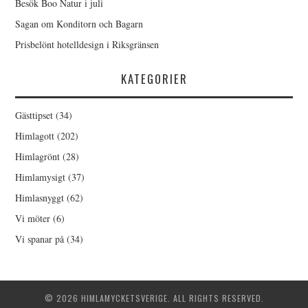
Besök Boo Natur i juli
Sagan om Konditorn och Bagarn
Prisbelönt hotelldesign i Riksgränsen
KATEGORIER
Gästtipset
(34)
Himlagott
(202)
Himlagrönt
(28)
Himlamysigt
(37)
Himlasnyggt
(62)
Vi möter
(6)
Vi spanar på
(34)
© 2026 HIMLAMYCKETSVERIGE. ALL RIGHTS RESERVED.