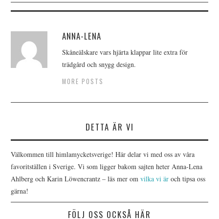
ANNA-LENA
Skåneälskare vars hjärta klappar lite extra för
trädgård och snygg design.
MORE POSTS
DETTA ÄR VI
Välkommen till himlamycketsverige! Här delar vi med oss av våra
favoritställen i Sverige. Vi som ligger bakom sajten heter Anna-Lena
Ahlberg och Karin Löwencrantz – läs mer om
vilka vi är
och tipsa oss
gärna!
FÖLJ OSS OCKSÅ HÄR