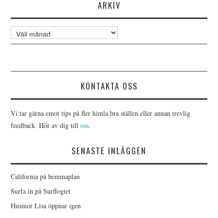
ARKIV
Arkiv
KONTAKTA OSS
Vi tar gärna emot tips på fler himla bra ställen eller annan trevlig
feedback. Hör av dig till
oss
.
SENASTE INLÄGGEN
California på hemmaplan
Surfa in på Surflogiet
Husmor Lisa öppnar igen