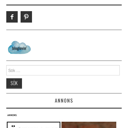
Search for:
ANNONS