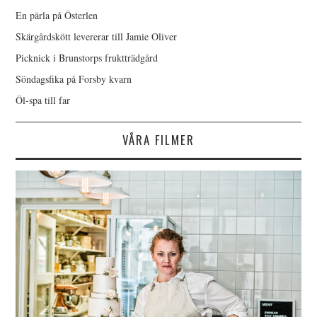
En pärla på Österlen
Skärgårdskött levererar till Jamie Oliver
Picknick i Brunstorps fruktträdgård
Söndagsfika på Forsby kvarn
Öl-spa till far
VÅRA FILMER