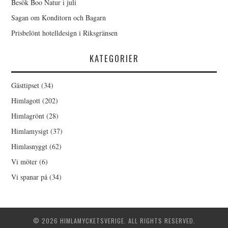
Besök Boo Natur i juli
Sagan om Konditorn och Bagarn
Prisbelönt hotelldesign i Riksgränsen
KATEGORIER
Gästtipset
(34)
Himlagott
(202)
Himlagrönt
(28)
Himlamysigt
(37)
Himlasnyggt
(62)
Vi möter
(6)
Vi spanar på
(34)
© 2026 HIMLAMYCKETSVERIGE. ALL RIGHTS RESERVED.