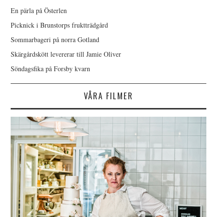
En pärla på Österlen
Picknick i Brunstorps fruktträdgård
Sommarbageri på norra Gotland
Skärgårdskött levererar till Jamie Oliver
Söndagsfika på Forsby kvarn
VÅRA FILMER