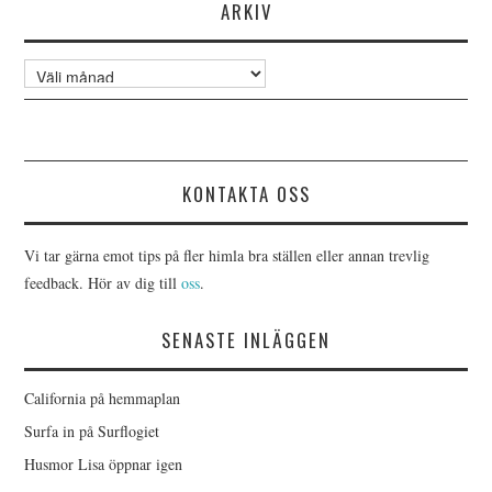
ARKIV
Arkiv
KONTAKTA OSS
Vi tar gärna emot tips på fler himla bra ställen eller annan trevlig
feedback. Hör av dig till
oss
.
SENASTE INLÄGGEN
California på hemmaplan
Surfa in på Surflogiet
Husmor Lisa öppnar igen