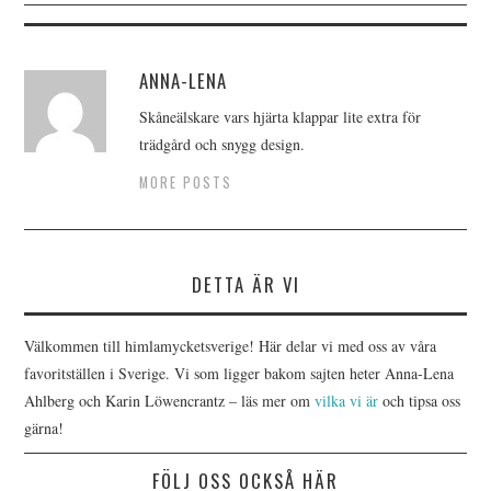
ANNA-LENA
Skåneälskare vars hjärta klappar lite extra för
trädgård och snygg design.
MORE POSTS
DETTA ÄR VI
Välkommen till himlamycketsverige! Här delar vi med oss av våra
favoritställen i Sverige. Vi som ligger bakom sajten heter Anna-Lena
Ahlberg och Karin Löwencrantz – läs mer om
vilka vi är
och tipsa oss
gärna!
FÖLJ OSS OCKSÅ HÄR