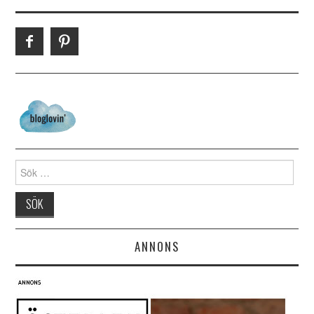
Search for:
ANNONS