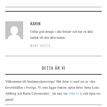
KARIN
Gillar god design i alla former och har en äkta
kärlek till den äkta maten.
MORE POSTS
DETTA ÄR VI
Välkommen till himlamycketsverige! Här delar vi med oss av våra
favoritställen i Sverige. Vi som ligger bakom sajten heter Anna-Lena
Ahlberg och Karin Löwencrantz – läs mer om
vilka vi är
och tipsa oss
gärna!