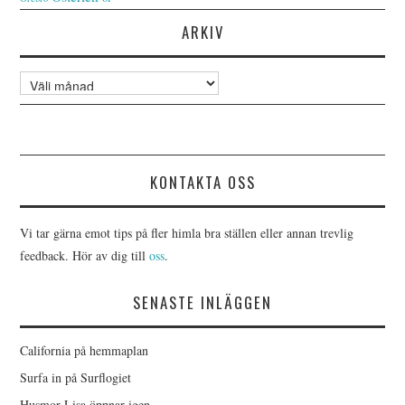
ARKIV
Arkiv
KONTAKTA OSS
Vi tar gärna emot tips på fler himla bra ställen eller annan trevlig
feedback. Hör av dig till
oss
.
SENASTE INLÄGGEN
California på hemmaplan
Surfa in på Surflogiet
Husmor Lisa öppnar igen