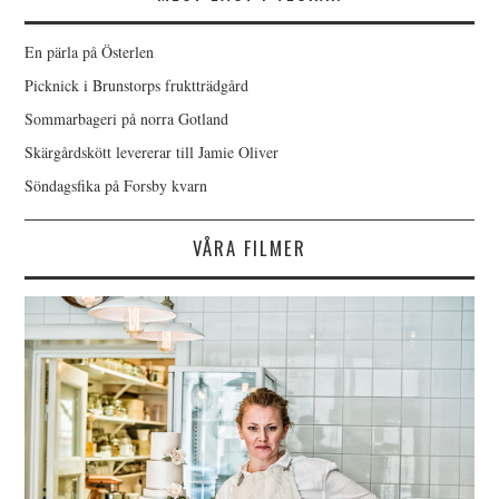
En pärla på Österlen
Picknick i Brunstorps fruktträdgård
Sommarbageri på norra Gotland
Skärgårdskött levererar till Jamie Oliver
Söndagsfika på Forsby kvarn
VÅRA FILMER