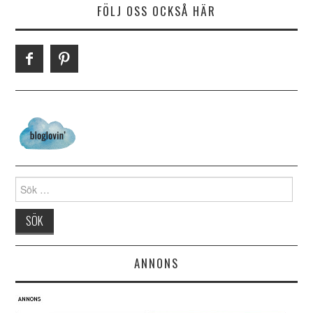
FÖLJ OSS OCKSÅ HÄR
Search for:
ANNONS