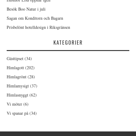
Besök Boo Natur i juli
Sagan om Konditorn och Bagarn
Prisbelönt hotelldesign i Riksgränsen
KATEGORIER
Gästtipset
(34)
Himlagott
(202)
Himlagrönt
(28)
Himlamysigt
(37)
Himlasnyggt
(62)
Vi möter
(6)
Vi spanar på
(34)