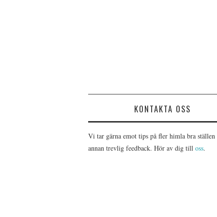
KONTAKTA OSS
Vi tar gärna emot tips på fler himla bra ställen 
annan trevlig feedback. Hör av dig till
oss
.