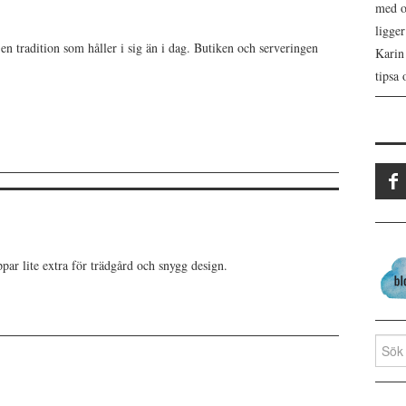
med os
ligge
 en tradition som håller i sig än i dag. Butiken och serveringen
Karin
tipsa 
ppar lite extra för trädgård och snygg design.
Search