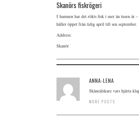
Skanörs fiskrögeri
I hamnen har det rökts fisk i mer än tusen år –
håller öppet från tidig april till sen september.
Address:
Skanör
ANNA-LENA
Skåneälskare vars hjärta kla
MORE POSTS