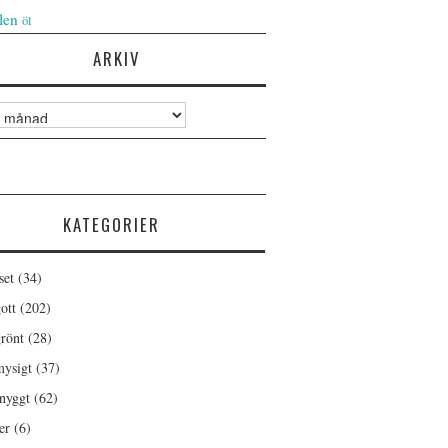
len
öl
ARKIV
KATEGORIER
set
(34)
ott
(202)
rönt
(28)
ysigt
(37)
nyggt
(62)
er
(6)