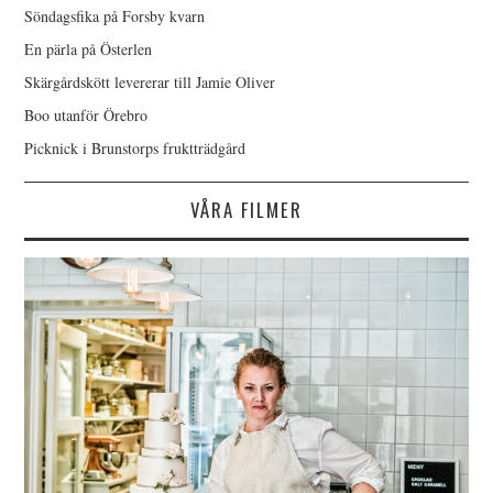
Söndagsfika på Forsby kvarn
En pärla på Österlen
Skärgårdskött levererar till Jamie Oliver
Boo utanför Örebro
Picknick i Brunstorps fruktträdgård
VÅRA FILMER