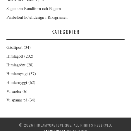
Sagan om Konditorn och Bagarn
Prisbelönt hotelldesign i Riksgränsen
KATEGORIER
Gästtipset
(34)
Himlagott
(202)
Himlagrönt
(28)
Himlamysigt
(37)
Himlasnyggt
(62)
Vi möter
(6)
Vi spanar på
(34)
© 2026 HIMLAMYCKETSVERIGE. ALL RIGHTS RESERVED.