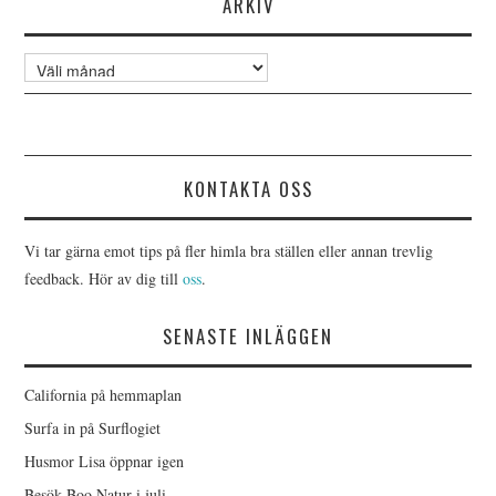
ARKIV
Arkiv
KONTAKTA OSS
Vi tar gärna emot tips på fler himla bra ställen eller annan trevlig
feedback. Hör av dig till
oss
.
SENASTE INLÄGGEN
California på hemmaplan
Surfa in på Surflogiet
Husmor Lisa öppnar igen
Besök Boo Natur i juli