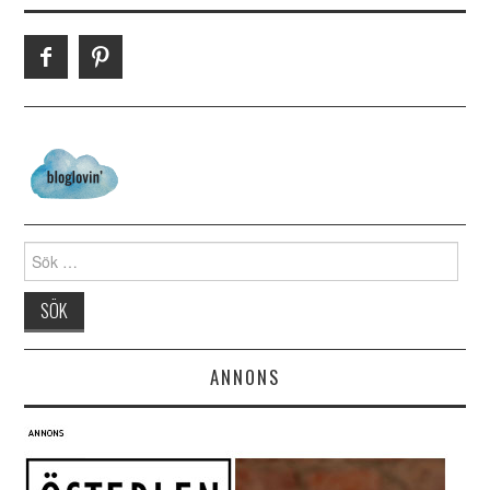
Search for:
ANNONS