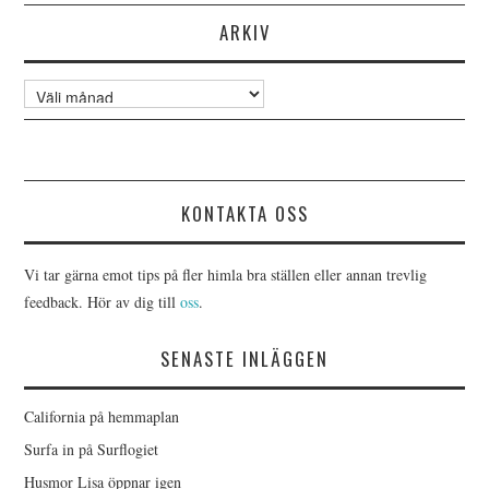
ARKIV
Arkiv
KONTAKTA OSS
Vi tar gärna emot tips på fler himla bra ställen eller annan trevlig
feedback. Hör av dig till
oss
.
SENASTE INLÄGGEN
California på hemmaplan
Surfa in på Surflogiet
Husmor Lisa öppnar igen