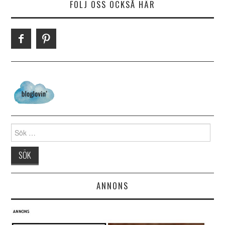
FÖLJ OSS OCKSÅ HÄR
Search for:
ANNONS