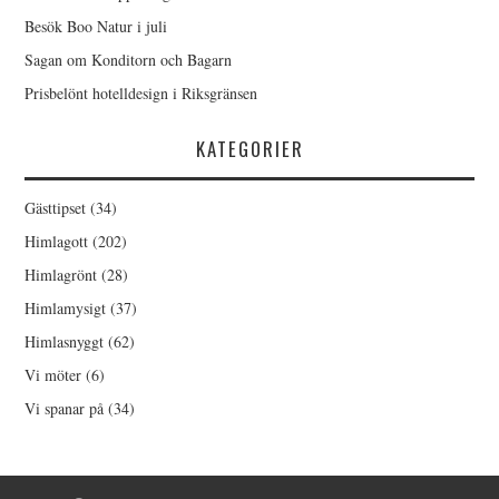
Besök Boo Natur i juli
Sagan om Konditorn och Bagarn
Prisbelönt hotelldesign i Riksgränsen
KATEGORIER
Gästtipset
(34)
Himlagott
(202)
Himlagrönt
(28)
Himlamysigt
(37)
Himlasnyggt
(62)
Vi möter
(6)
Vi spanar på
(34)