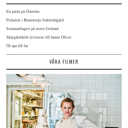
En pärla på Österlen
Picknick i Brunstorps fruktträdgård
Sommarbageri på norra Gotland
Skärgårdskött levererar till Jamie Oliver
Öl-spa till far
VÅRA FILMER