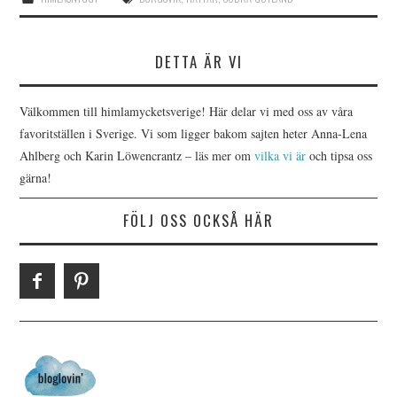
DETTA ÄR VI
Välkommen till himlamycketsverige! Här delar vi med oss av våra
favoritställen i Sverige. Vi som ligger bakom sajten heter Anna-Lena
Ahlberg och Karin Löwencrantz – läs mer om
vilka vi är
och tipsa oss
gärna!
FÖLJ OSS OCKSÅ HÄR