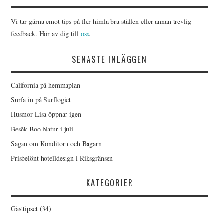
Vi tar gärna emot tips på fler himla bra ställen eller annan trevlig
feedback. Hör av dig till
oss
.
SENASTE INLÄGGEN
California på hemmaplan
Surfa in på Surflogiet
Husmor Lisa öppnar igen
Besök Boo Natur i juli
Sagan om Konditorn och Bagarn
Prisbelönt hotelldesign i Riksgränsen
KATEGORIER
Gästtipset
(34)