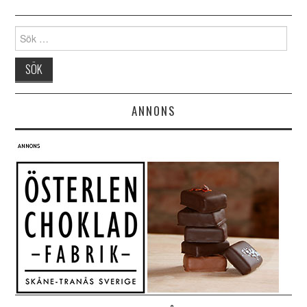
Search for:
ANNONS