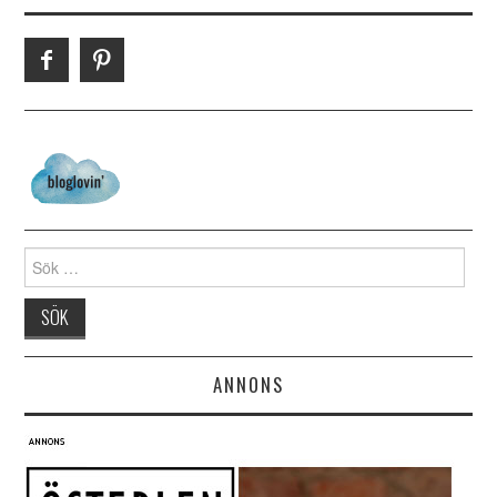
Search for:
ANNONS