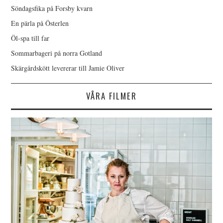
Söndagsfika på Forsby kvarn
En pärla på Österlen
Öl-spa till far
Sommarbageri på norra Gotland
Skärgårdskött levererar till Jamie Oliver
VÅRA FILMER