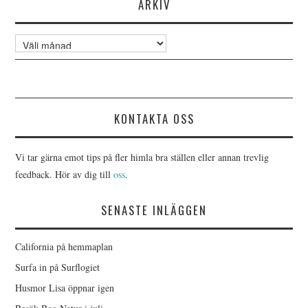
ARKIV
Arkiv
KONTAKTA OSS
Vi tar gärna emot tips på fler himla bra ställen eller annan trevlig
feedback. Hör av dig till
oss
.
SENASTE INLÄGGEN
California på hemmaplan
Surfa in på Surflogiet
Husmor Lisa öppnar igen