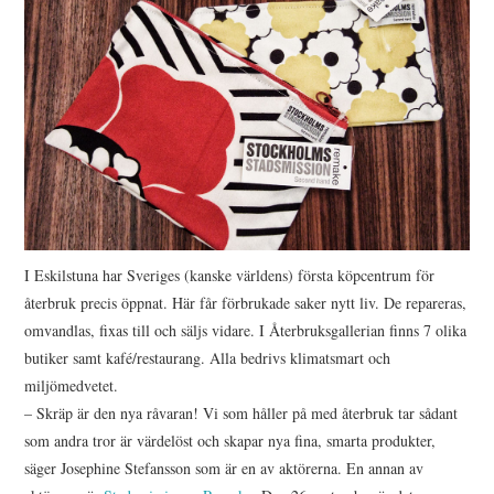
I Eskilstuna har Sveriges (kanske världens) första köpcentrum för
återbruk precis öppnat. Här får förbrukade saker nytt liv. De repareras,
omvandlas, fixas till och säljs vidare. I Återbruksgallerian finns 7 olika
butiker samt kafé/restaurang. Alla bedrivs klimatsmart och
miljömedvetet.
– Skräp är den nya råvaran! Vi som håller på med återbruk tar sådant
som andra tror är värdelöst och skapar nya fina, smarta produkter,
säger Josephine Stefansson som är en av aktörerna. En annan av