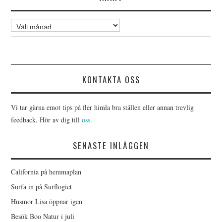
Arkiv
KONTAKTA OSS
Vi tar gärna emot tips på fler himla bra ställen eller annan trevlig
feedback. Hör av dig till
oss
.
SENASTE INLÄGGEN
California på hemmaplan
Surfa in på Surflogiet
Husmor Lisa öppnar igen
Besök Boo Natur i juli