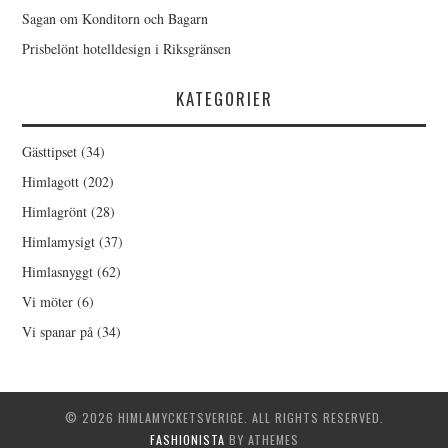
Sagan om Konditorn och Bagarn
Prisbelönt hotelldesign i Riksgränsen
KATEGORIER
Gästtipset
(34)
Himlagott
(202)
Himlagrönt
(28)
Himlamysigt
(37)
Himlasnyggt
(62)
Vi möter
(6)
Vi spanar på
(34)
© 2026 HIMLAMYCKETSVERIGE. ALL RIGHTS RESERVED.
FASHIONISTA
BY ATHEMES