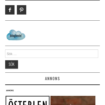
Search for:
ANNONS