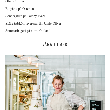
Öl-spa till far
En pärla på Österlen
Söndagsfika på Forsby kvarn
Skärgårdskött levererar till Jamie Oliver
Sommarbageri på norra Gotland
VÅRA FILMER