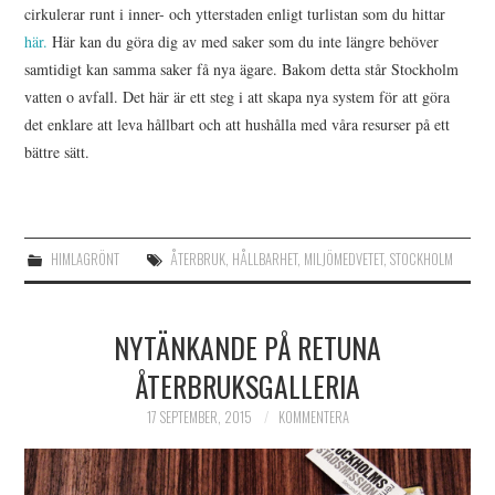
cirkulerar runt i inner- och ytterstaden enligt turlistan som du hittar
här.
Här kan du göra dig av med saker som du inte längre behöver
samtidigt kan samma saker få nya ägare. Bakom detta står Stockholm
vatten o avfall. Det här är ett steg i att skapa nya system för att göra
det enklare att leva hållbart och att hushålla med våra resurser på ett
bättre sätt.
HIMLAGRÖNT
ÅTERBRUK
,
HÅLLBARHET
,
MILJÖMEDVETET
,
STOCKHOLM
NYTÄNKANDE PÅ RETUNA
ÅTERBRUKSGALLERIA
17 SEPTEMBER, 2015
KOMMENTERA