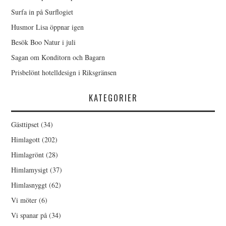
Surfa in på Surflogiet
Husmor Lisa öppnar igen
Besök Boo Natur i juli
Sagan om Konditorn och Bagarn
Prisbelönt hotelldesign i Riksgränsen
KATEGORIER
Gästtipset
(34)
Himlagott
(202)
Himlagrönt
(28)
Himlamysigt
(37)
Himlasnyggt
(62)
Vi möter
(6)
Vi spanar på
(34)