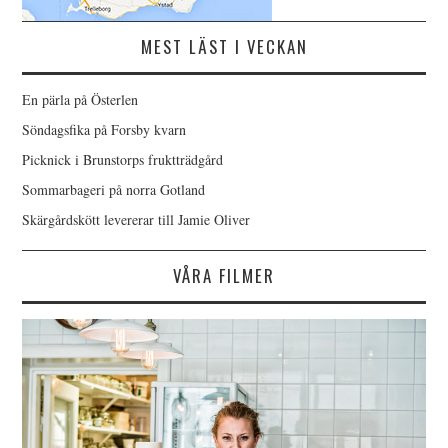
MEST LÄST I VECKAN
En pärla på Österlen
Söndagsfika på Forsby kvarn
Picknick i Brunstorps fruktträdgård
Sommarbageri på norra Gotland
Skärgårdskött levererar till Jamie Oliver
VÅRA FILMER