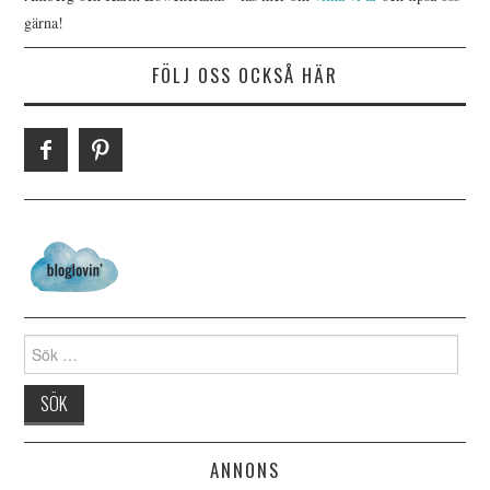
gärna!
FÖLJ OSS OCKSÅ HÄR
Search for:
ANNONS