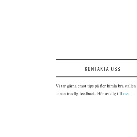
KONTAKTA OSS
Vi tar gärna emot tips på fler himla bra ställen 
annan trevlig feedback. Hör av dig till
oss
.