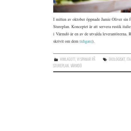
I mitten av oktober öppnade Jamie Oliver sin 
Stureplan. Konceptet är att servera rustik ital
i Värmdö är en av de utvalda leverantörerna. Ro
skrivit om dem
tidigare
).
HIMLAGOTT
,
VI SPANAR PÅ
EKOLOGISKT
,
IT
STUREPLAN
,
VÄRMDÖ