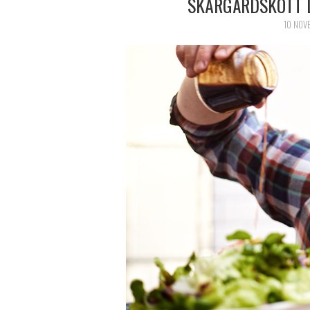
SKÄRGÅRDSKÖTT L
10 NOV