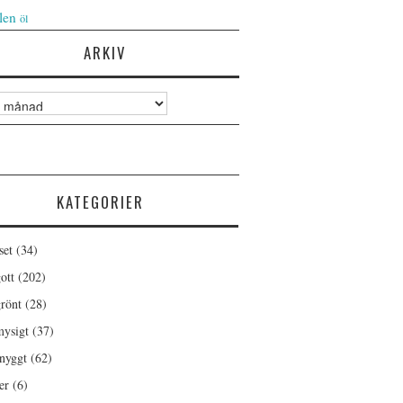
len
öl
ARKIV
KATEGORIER
set
(34)
ott
(202)
rönt
(28)
ysigt
(37)
nyggt
(62)
er
(6)