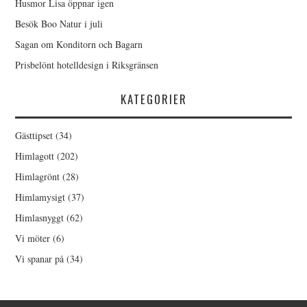
Husmor Lisa öppnar igen
Besök Boo Natur i juli
Sagan om Konditorn och Bagarn
Prisbelönt hotelldesign i Riksgränsen
KATEGORIER
Gästtipset
(34)
Himlagott
(202)
Himlagrönt
(28)
Himlamysigt
(37)
Himlasnyggt
(62)
Vi möter
(6)
Vi spanar på
(34)