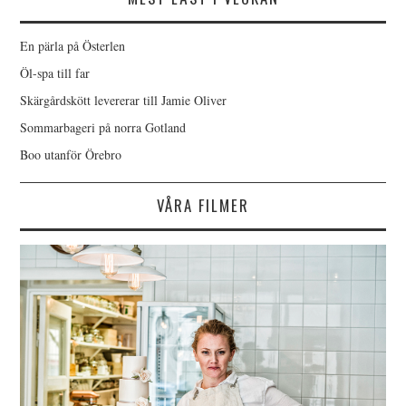
En pärla på Österlen
Öl-spa till far
Skärgårdskött levererar till Jamie Oliver
Sommarbageri på norra Gotland
Boo utanför Örebro
VÅRA FILMER