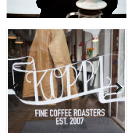
Previo
Next
us