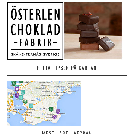
HITTA TIPSEN PÅ KARTAN
MEST LÄST I VECKAN