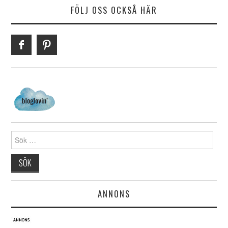
FÖLJ OSS OCKSÅ HÄR
Search for:
ANNONS