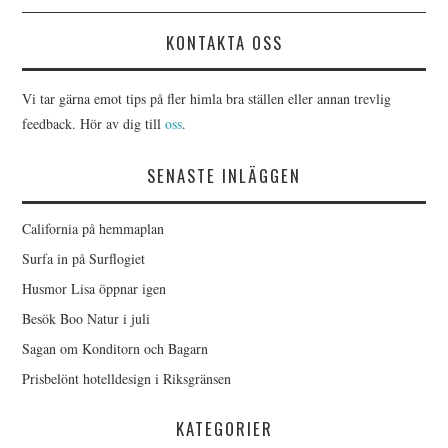
KONTAKTA OSS
Vi tar gärna emot tips på fler himla bra ställen eller annan trevlig
feedback. Hör av dig till
oss
.
SENASTE INLÄGGEN
California på hemmaplan
Surfa in på Surflogiet
Husmor Lisa öppnar igen
Besök Boo Natur i juli
Sagan om Konditorn och Bagarn
Prisbelönt hotelldesign i Riksgränsen
KATEGORIER