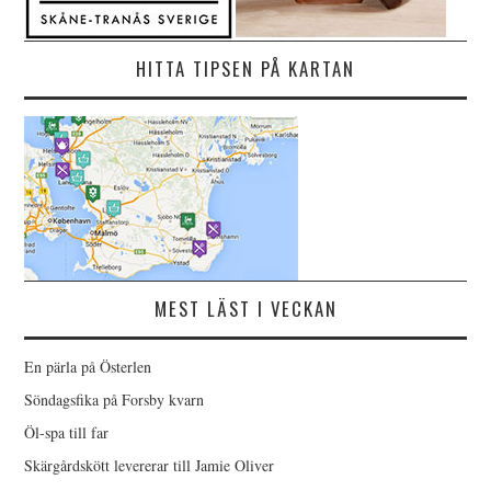
HITTA TIPSEN PÅ KARTAN
MEST LÄST I VECKAN
En pärla på Österlen
Söndagsfika på Forsby kvarn
Öl-spa till far
Skärgårdskött levererar till Jamie Oliver