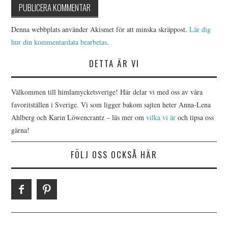
Denna webbplats använder Akismet för att minska skräppost.
Lär dig
hur din kommentardata bearbetas
.
DETTA ÄR VI
Välkommen till himlamycketsverige! Här delar vi med oss av våra
favoritställen i Sverige. Vi som ligger bakom sajten heter Anna-Lena
Ahlberg och Karin Löwencrantz – läs mer om
vilka vi är
och tipsa oss
gärna!
FÖLJ OSS OCKSÅ HÄR