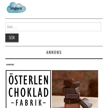
Search for:
ANNONS