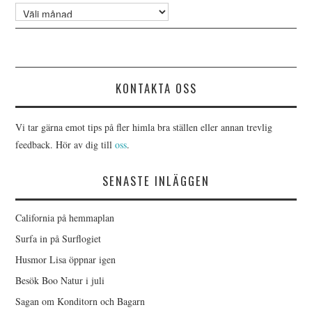
Arkiv
KONTAKTA OSS
Vi tar gärna emot tips på fler himla bra ställen eller annan trevlig
feedback. Hör av dig till
oss
.
SENASTE INLÄGGEN
California på hemmaplan
Surfa in på Surflogiet
Husmor Lisa öppnar igen
Besök Boo Natur i juli
Sagan om Konditorn och Bagarn