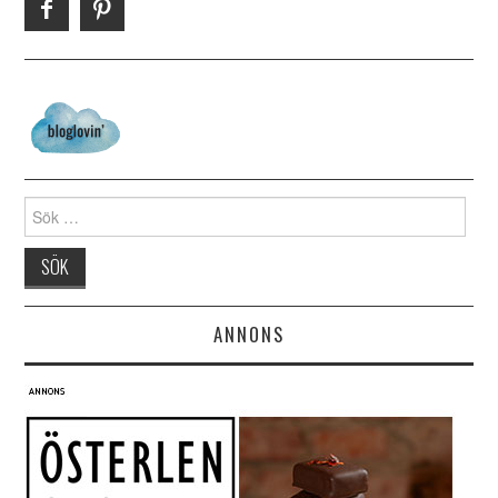
Search for:
ANNONS