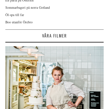
En pärla på Österlen
Sommarbageri på norra Gotland
Öl-spa till far
Boo utanför Örebro
VÅRA FILMER