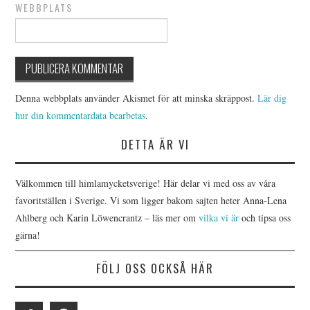
WEBBPLATS
Denna webbplats använder Akismet för att minska skräppost.
Lär dig
hur din kommentardata bearbetas
.
DETTA ÄR VI
Välkommen till himlamycketsverige! Här delar vi med oss av våra
favoritställen i Sverige. Vi som ligger bakom sajten heter Anna-Lena
Ahlberg och Karin Löwencrantz – läs mer om
vilka vi är
och tipsa oss
gärna!
FÖLJ OSS OCKSÅ HÄR