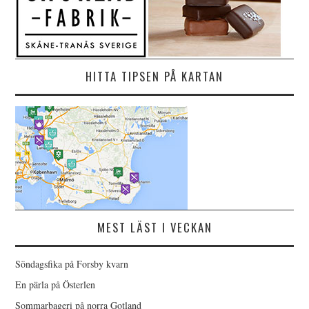
HITTA TIPSEN PÅ KARTAN
MEST LÄST I VECKAN
Söndagsfika på Forsby kvarn
En pärla på Österlen
Sommarbageri på norra Gotland