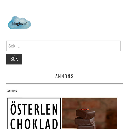
Search for:
ANNONS