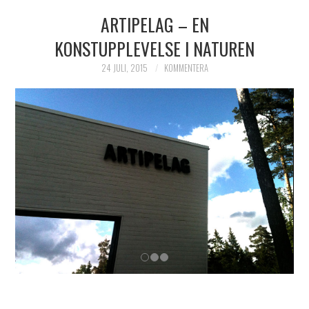
ARTIPELAG – EN
HIMLAMYSIGT
KONSTUPPLEVELSE I NATUREN
HIMLASNYGGT
24 JULI, 2015
KOMMENTERA
VI MÖTER
VI SPANAR PÅ