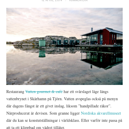
Restaurang
Vatten gourmet & café
har ett svårslaget läge längs
vattenbrynet i Skärhamn på Tjörn. Vatten avspeglas också på menyn
där dagens fångst är ett givet inslag, liksom ”handpillade räkor”.
Närproducerat är devisen. Som granne ligger
Nordiska akvarellmuseet
där du kan se konstutställningar i världsklass. Eller varför inte passa på
att ta ett klippbad om vädret tillåter.