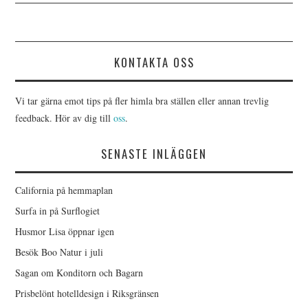
KONTAKTA OSS
Vi tar gärna emot tips på fler himla bra ställen eller annan trevlig
feedback. Hör av dig till
oss
.
SENASTE INLÄGGEN
California på hemmaplan
Surfa in på Surflogiet
Husmor Lisa öppnar igen
Besök Boo Natur i juli
Sagan om Konditorn och Bagarn
Prisbelönt hotelldesign i Riksgränsen