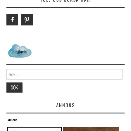
Search for:
ANNONS