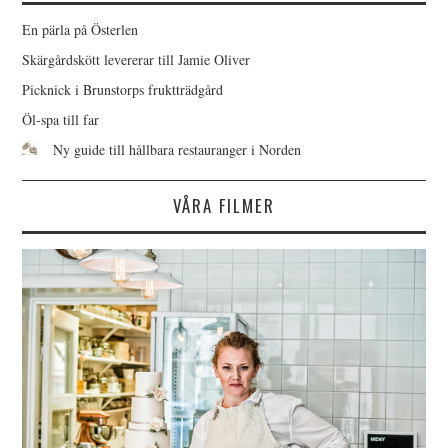
En pärla på Österlen
Skärgårdskött levererar till Jamie Oliver
Picknick i Brunstorps fruktträdgård
Öl-spa till far
Ny guide till hållbara restauranger i Norden
VÅRA FILMER