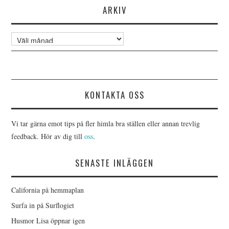
ARKIV
Arkiv
KONTAKTA OSS
Vi tar gärna emot tips på fler himla bra ställen eller annan trevlig
feedback. Hör av dig till
oss
.
SENASTE INLÄGGEN
California på hemmaplan
Surfa in på Surflogiet
Husmor Lisa öppnar igen