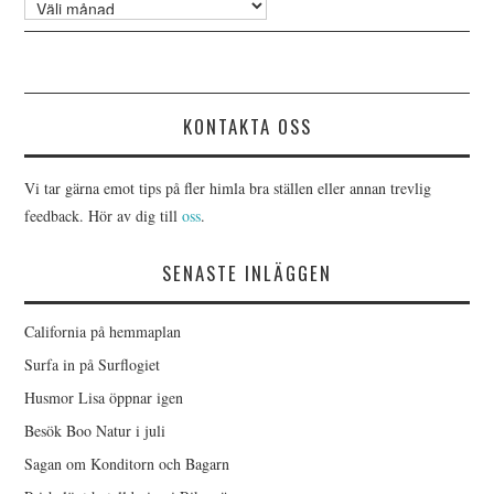
Arkiv
KONTAKTA OSS
Vi tar gärna emot tips på fler himla bra ställen eller annan trevlig
feedback. Hör av dig till
oss
.
SENASTE INLÄGGEN
California på hemmaplan
Surfa in på Surflogiet
Husmor Lisa öppnar igen
Besök Boo Natur i juli
Sagan om Konditorn och Bagarn