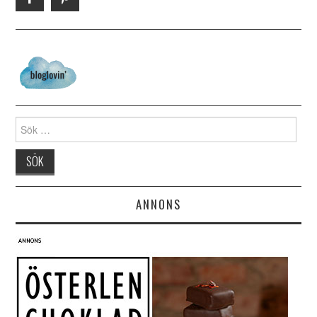
Search for:
ANNONS