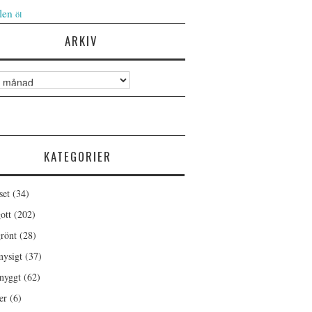
len
öl
ARKIV
KATEGORIER
set
(34)
ott
(202)
rönt
(28)
ysigt
(37)
nyggt
(62)
er
(6)