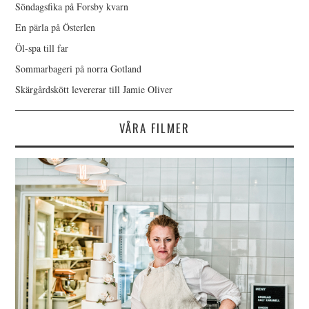
Söndagsfika på Forsby kvarn
En pärla på Österlen
Öl-spa till far
Sommarbageri på norra Gotland
Skärgårdskött levererar till Jamie Oliver
VÅRA FILMER