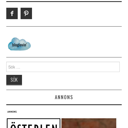
Search for:
ANNONS