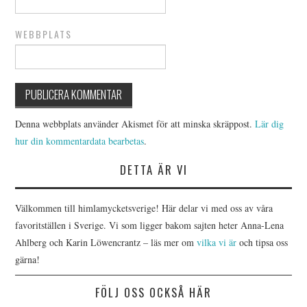
WEBBPLATS
Denna webbplats använder Akismet för att minska skräppost.
Lär dig
hur din kommentardata bearbetas
.
DETTA ÄR VI
Välkommen till himlamycketsverige! Här delar vi med oss av våra
favoritställen i Sverige. Vi som ligger bakom sajten heter Anna-Lena
Ahlberg och Karin Löwencrantz – läs mer om
vilka vi är
och tipsa oss
gärna!
FÖLJ OSS OCKSÅ HÄR