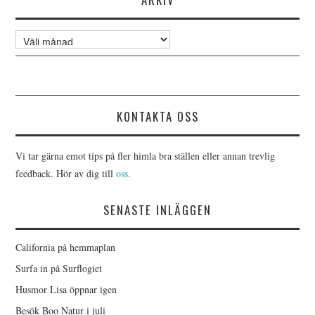
Arkiv
KONTAKTA OSS
Vi tar gärna emot tips på fler himla bra ställen eller annan trevlig
feedback. Hör av dig till
oss
.
SENASTE INLÄGGEN
California på hemmaplan
Surfa in på Surflogiet
Husmor Lisa öppnar igen
Besök Boo Natur i juli