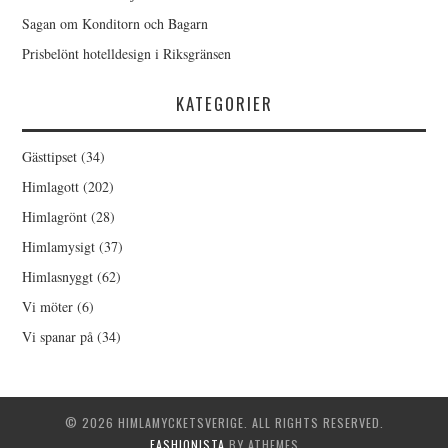
Sagan om Konditorn och Bagarn
Prisbelönt hotelldesign i Riksgränsen
KATEGORIER
Gästtipset
(34)
Himlagott
(202)
Himlagrönt
(28)
Himlamysigt
(37)
Himlasnyggt
(62)
Vi möter
(6)
Vi spanar på
(34)
© 2026 HIMLAMYCKETSVERIGE. ALL RIGHTS RESERVED.
FASHIONISTA
BY ATHEMES