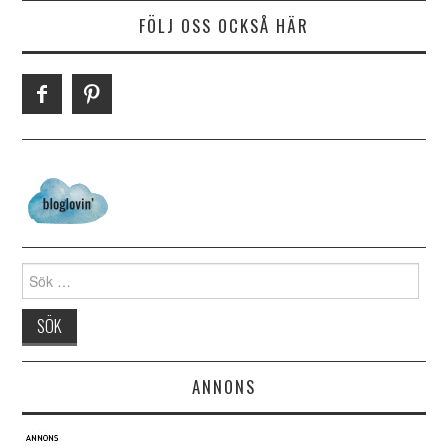
FÖLJ OSS OCKSÅ HÄR
Search for:
ANNONS