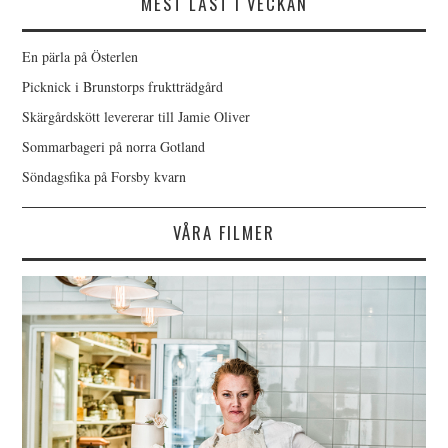
MEST LÄST I VECKAN
En pärla på Österlen
Picknick i Brunstorps fruktträdgård
Skärgårdskött levererar till Jamie Oliver
Sommarbageri på norra Gotland
Söndagsfika på Forsby kvarn
VÅRA FILMER