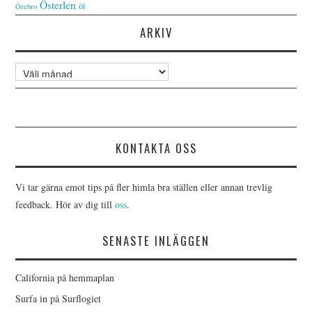
Österlen
öl
Örebro
ARKIV
Arkiv
KONTAKTA OSS
Vi tar gärna emot tips på fler himla bra ställen eller annan trevlig
feedback. Hör av dig till
oss
.
SENASTE INLÄGGEN
California på hemmaplan
Surfa in på Surflogiet