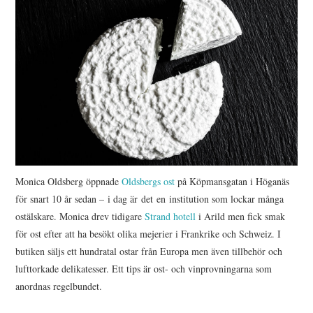
Monica Oldsberg öppnade
Oldsbergs ost
på Köpmansgatan i Höganäs
för snart 10 år sedan – i dag är det en institution som lockar många
ostälskare. Monica drev tidigare
Strand hotell
i Arild men fick smak
för ost efter att ha besökt olika mejerier i Frankrike och Schweiz. I
butiken säljs ett hundratal ostar från Europa men även tillbehör och
lufttorkade delikatesser. Ett tips är ost- och vinprovningarna som
anordnas regelbundet.