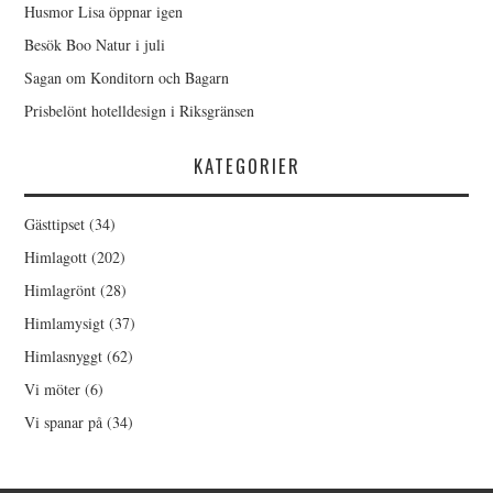
Husmor Lisa öppnar igen
Besök Boo Natur i juli
Sagan om Konditorn och Bagarn
Prisbelönt hotelldesign i Riksgränsen
KATEGORIER
Gästtipset
(34)
Himlagott
(202)
Himlagrönt
(28)
Himlamysigt
(37)
Himlasnyggt
(62)
Vi möter
(6)
Vi spanar på
(34)