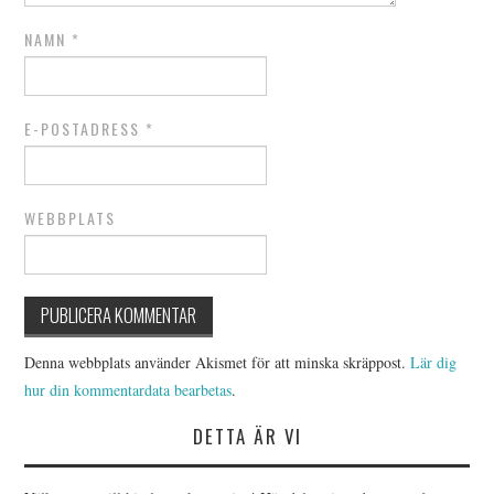
NAMN
*
E-POSTADRESS
*
WEBBPLATS
Denna webbplats använder Akismet för att minska skräppost.
Lär dig
hur din kommentardata bearbetas
.
DETTA ÄR VI