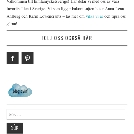
Välkommen till himlamycketsverige! Här delar vi med oss av våra
favoritställen i Sverige. Vi som ligger bakom sajten heter Anna-Lena
Ahlberg och Karin Löwencrantz – läs mer om
vilka vi är
och tipsa oss
gärna!
FÖLJ OSS OCKSÅ HÄR
Search for: