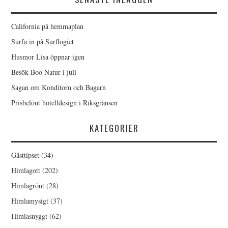
California på hemmaplan
Surfa in på Surflogiet
Husmor Lisa öppnar igen
Besök Boo Natur i juli
Sagan om Konditorn och Bagarn
Prisbelönt hotelldesign i Riksgränsen
KATEGORIER
Gästtipset
(34)
Himlagott
(202)
Himlagrönt
(28)
Himlamysigt
(37)
Himlasnyggt
(62)