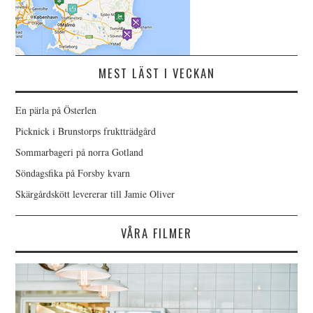
MEST LÄST I VECKAN
En pärla på Österlen
Picknick i Brunstorps fruktträdgård
Sommarbageri på norra Gotland
Söndagsfika på Forsby kvarn
Skärgårdskött levererar till Jamie Oliver
VÅRA FILMER