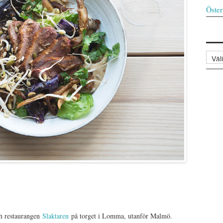
Öster
Arkiv
h restaurangen
Slaktaren
på torget i Lomma, utanför Malmö.