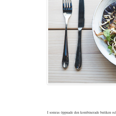
I somras öppnade den kombinerade butiken oc