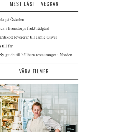
MEST LÄST I VECKAN
rla på Österlen
ick i Brunstorps fruktträdgård
rdskött levererar till Jamie Oliver
 till far
Ny guide till hållbara restauranger i Norden
VÅRA FILMER