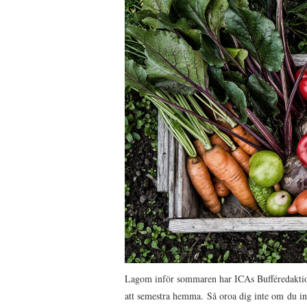
Lagom inför sommaren har ICAs Bufféredaktio
att semestra hemma. Så oroa dig inte om du int