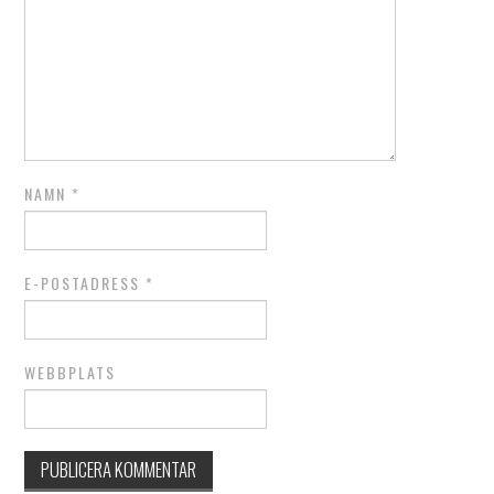
NAMN
*
E-POSTADRESS
*
WEBBPLATS