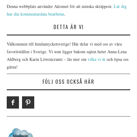
Denna webbplats använder Akismet för att minska skräppost.
Lär dig
hur din kommentardata bearbetas
.
DETTA ÄR VI
Välkommen till himlamycketsverige! Här delar vi med oss av våra
favoritställen i Sverige. Vi som ligger bakom sajten heter Anna-Lena
Ahlberg och Karin Löwencrantz – läs mer om
vilka vi är
och tipsa oss
gärna!
FÖLJ OSS OCKSÅ HÄR