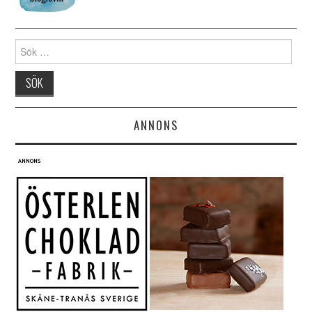
Search for:
ANNONS