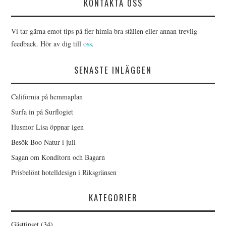
KONTAKTA OSS
Vi tar gärna emot tips på fler himla bra ställen eller annan trevlig
feedback. Hör av dig till
oss
.
SENASTE INLÄGGEN
California på hemmaplan
Surfa in på Surflogiet
Husmor Lisa öppnar igen
Besök Boo Natur i juli
Sagan om Konditorn och Bagarn
Prisbelönt hotelldesign i Riksgränsen
KATEGORIER
Gästtipset
(34)