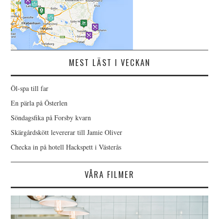
MEST LÄST I VECKAN
Öl-spa till far
En pärla på Österlen
Söndagsfika på Forsby kvarn
Skärgårdskött levererar till Jamie Oliver
Checka in på hotell Hackspett i Västerås
VÅRA FILMER