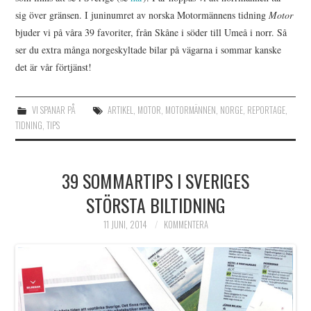
sig över gränsen. I juninumret av norska Motormännens tidning
Motor
bjuder vi på våra 39 favoriter, från Skåne i söder till Umeå i norr. Så
ser du extra många norgeskyltade bilar på vägarna i sommar kanske
det är vår förtjänst!
VI SPANAR PÅ
ARTIKEL
,
MOTOR
,
MOTORMÄNNEN
,
NORGE
,
REPORTAGE
,
TIDNING
,
TIPS
39 SOMMARTIPS I SVERIGES
STÖRSTA BILTIDNING
11 JUNI, 2014
KOMMENTERA