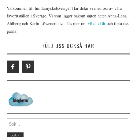
Välkommen till himlamycketsverige! Här delar vi med oss av våra
favoritställen i Sverige. Vi som ligger bakom sajten heter Anna-Lena
Ahlberg och Karin Löwencrantz – läs mer om
vilka vi är
och tipsa oss
gärna!
FÖLJ OSS OCKSÅ HÄR
Search for: