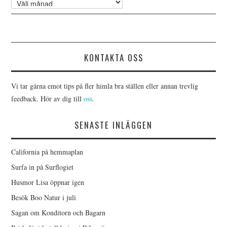
Arkiv
KONTAKTA OSS
Vi tar gärna emot tips på fler himla bra ställen eller annan trevlig
feedback. Hör av dig till
oss
.
SENASTE INLÄGGEN
California på hemmaplan
Surfa in på Surflogiet
Husmor Lisa öppnar igen
Besök Boo Natur i juli
Sagan om Konditorn och Bagarn