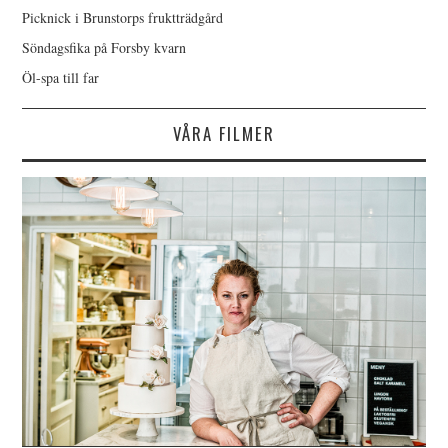
Picknick i Brunstorps fruktträdgård
Söndagsfika på Forsby kvarn
Öl-spa till far
VÅRA FILMER