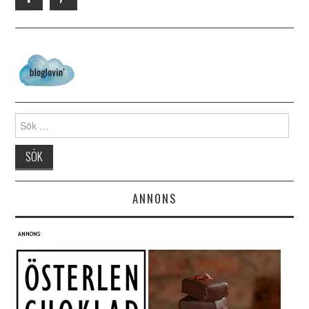
Search for:
ANNONS