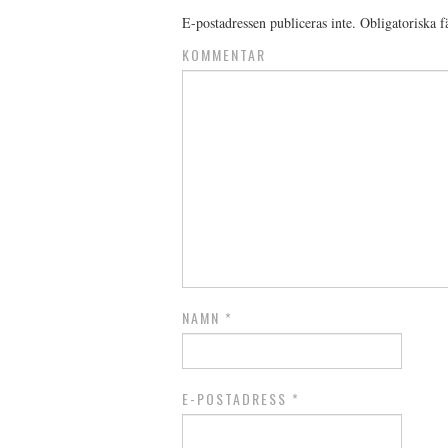
E-postadressen publiceras inte.
Obligatoriska f
KOMMENTAR
NAMN
*
E-POSTADRESS
*