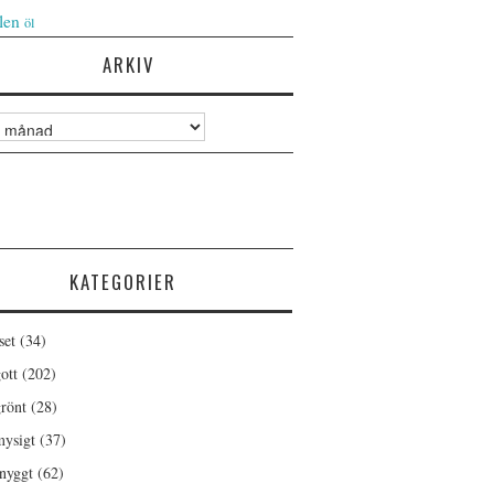
len
öl
ARKIV
KATEGORIER
set
(34)
ott
(202)
rönt
(28)
ysigt
(37)
nyggt
(62)