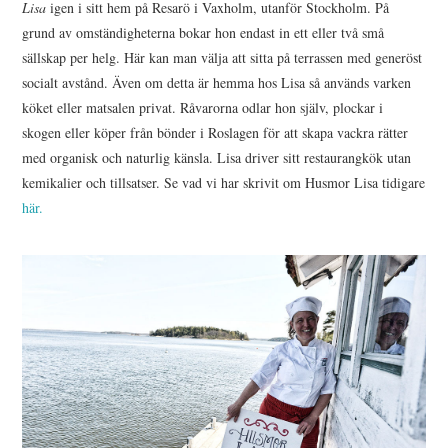
Lisa
igen i sitt hem på Resarö i Vaxholm, utanför Stockholm. På
grund av omständigheterna bokar hon endast in ett eller två små
sällskap per helg. Här kan man välja att sitta på terrassen med generöst
socialt avstånd. Även om detta är hemma hos Lisa så används varken
köket eller matsalen privat. Råvarorna odlar hon själv, plockar i
skogen eller köper från bönder i Roslagen för att skapa vackra rätter
med organisk och naturlig känsla. Lisa driver sitt restaurangkök utan
kemikalier och tillsatser. Se vad vi har skrivit om Husmor Lisa tidigare
här.