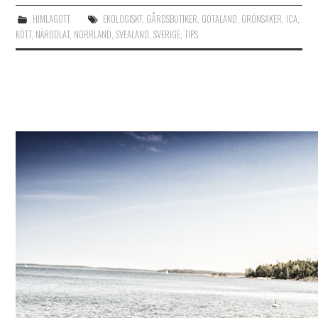
HIMLAGOTT
EKOLOGISKT
,
GÅRDSBUTIKER
,
GÖTALAND
,
GRÖNSAKER
,
ICA
,
KÖTT
,
NÄRODLAT
,
NORRLAND
,
SVEALAND
,
SVERIGE
,
TIPS