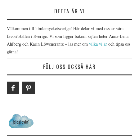
DETTA ÄR VI
Välkommen till himlamycketsverige! Här delar vi med oss av våra
favoritställen i Sverige. Vi som ligger bakom sajten heter Anna-Lena
Ahlberg och Karin Löwencrantz – läs mer om
vilka vi är
och tipsa oss
gärna!
FÖLJ OSS OCKSÅ HÄR