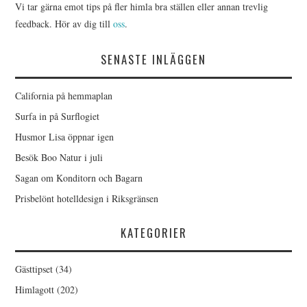
Vi tar gärna emot tips på fler himla bra ställen eller annan trevlig
feedback. Hör av dig till
oss
.
SENASTE INLÄGGEN
California på hemmaplan
Surfa in på Surflogiet
Husmor Lisa öppnar igen
Besök Boo Natur i juli
Sagan om Konditorn och Bagarn
Prisbelönt hotelldesign i Riksgränsen
KATEGORIER
Gästtipset
(34)
Himlagott
(202)