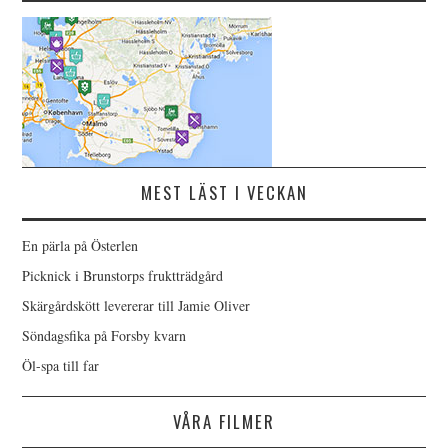
MEST LÄST I VECKAN
En pärla på Österlen
Picknick i Brunstorps fruktträdgård
Skärgårdskött levererar till Jamie Oliver
Söndagsfika på Forsby kvarn
Öl-spa till far
VÅRA FILMER