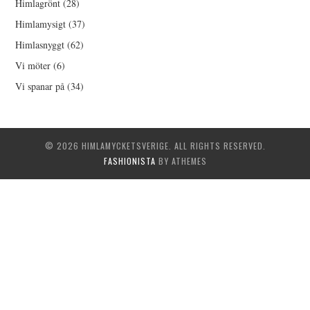
Himlagrönt
(28)
Himlamysigt
(37)
Himlasnyggt
(62)
Vi möter
(6)
Vi spanar på
(34)
© 2026 HIMLAMYCKETSVERIGE. ALL RIGHTS RESERVED.
FASHIONISTA
BY ATHEMES