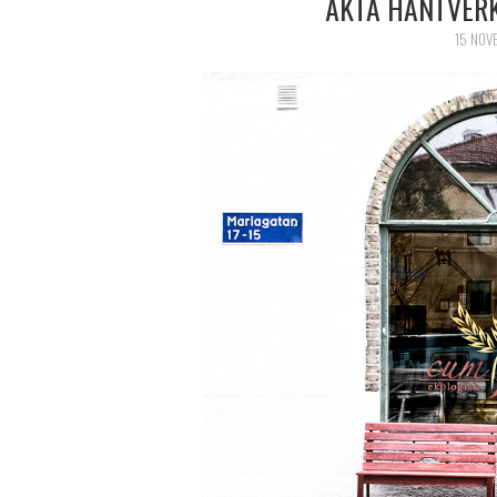
ÄKTA HANTVERK
15 NOV