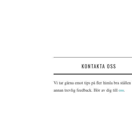
KONTAKTA OSS
Vi tar gärna emot tips på fler himla bra ställen 
annan trevlig feedback. Hör av dig till
oss
.