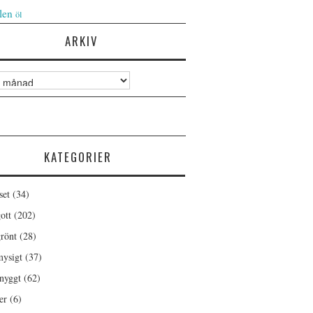
len
öl
ARKIV
KATEGORIER
set
(34)
ott
(202)
rönt
(28)
ysigt
(37)
nyggt
(62)
er
(6)