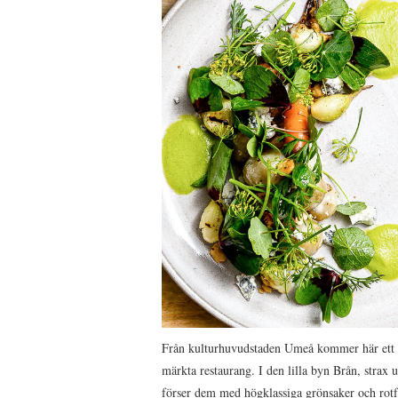
Från kulturhuvudstaden Umeå kommer här ett 
märkta restaurang. I den lilla byn Brån, strax
förser dem med högklassiga grönsaker och rot