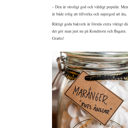
– Den är otroligt god och väldigt populär. Men
är både rolig att tillverka och supergod att äta,
Riktigt goda bakverk är förstås extra viktigt då
det gör man just nu på Konditorn och Bagarn. F
Grattis!