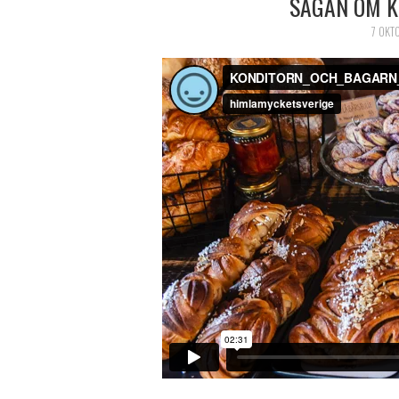
SAGAN OM K
7 OKT