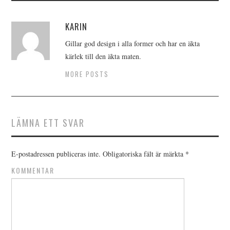
KARIN
Gillar god design i alla former och har en äkta
kärlek till den äkta maten.
MORE POSTS
LÄMNA ETT SVAR
E-postadressen publiceras inte.
Obligatoriska fält är märkta
*
KOMMENTAR