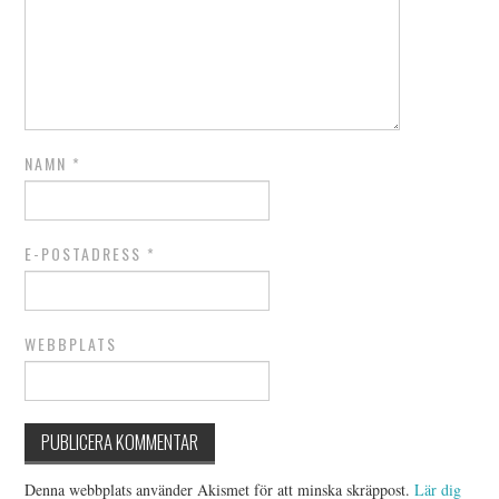
NAMN
*
E-POSTADRESS
*
WEBBPLATS
Denna webbplats använder Akismet för att minska skräppost.
Lär dig