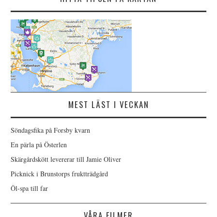
MEST LÄST I VECKAN
Söndagsfika på Forsby kvarn
En pärla på Österlen
Skärgårdskött levererar till Jamie Oliver
Picknick i Brunstorps fruktträdgård
Öl-spa till far
VÅRA FILMER