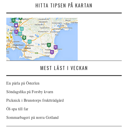
HITTA TIPSEN PÅ KARTAN
MEST LÄST I VECKAN
En pärla på Österlen
Söndagsfika på Forsby kvarn
Picknick i Brunstorps fruktträdgård
Öl-spa till far
Sommarbageri på norra Gotland