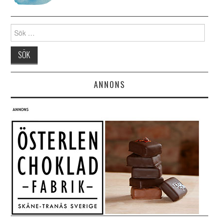
Search for:
ANNONS