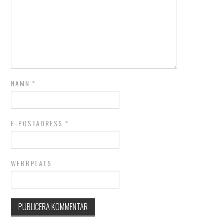
NAMN
*
E-POSTADRESS
*
WEBBPLATS