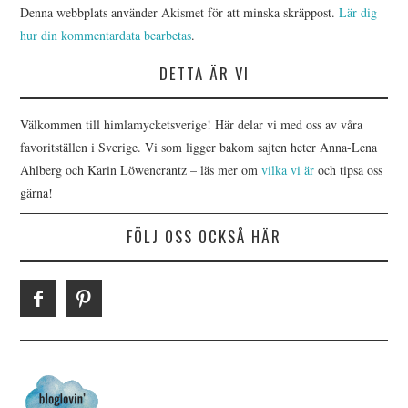
Denna webbplats använder Akismet för att minska skräppost.
Lär dig
hur din kommentardata bearbetas
.
DETTA ÄR VI
Välkommen till himlamycketsverige! Här delar vi med oss av våra
favoritställen i Sverige. Vi som ligger bakom sajten heter Anna-Lena
Ahlberg och Karin Löwencrantz – läs mer om
vilka vi är
och tipsa oss
gärna!
FÖLJ OSS OCKSÅ HÄR