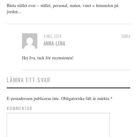
Bästa stället ever – stället, personal, maten, vinet = himmelen på
jorden…
4 MAJ, 2014
SVARA
ANNA-LENA
Hej Iva, tack för recensionen!
LÄMNA ETT SVAR
E-postadressen publiceras inte.
Obligatoriska fält är märkta
*
KOMMENTAR