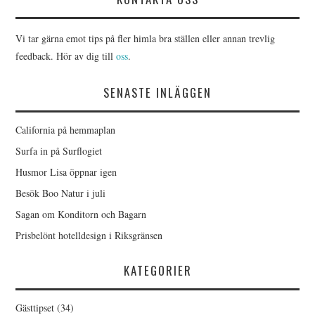
Vi tar gärna emot tips på fler himla bra ställen eller annan trevlig
feedback. Hör av dig till
oss
.
SENASTE INLÄGGEN
California på hemmaplan
Surfa in på Surflogiet
Husmor Lisa öppnar igen
Besök Boo Natur i juli
Sagan om Konditorn och Bagarn
Prisbelönt hotelldesign i Riksgränsen
KATEGORIER
Gästtipset
(34)