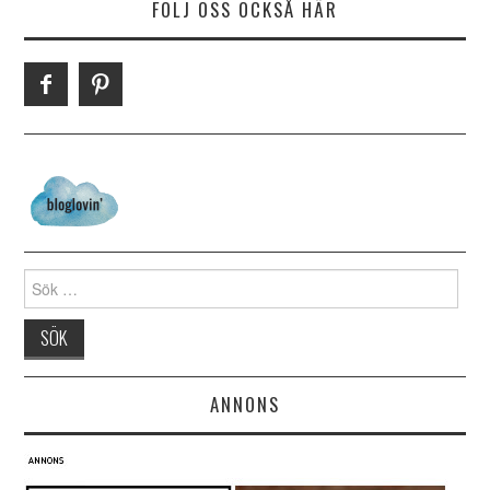
FÖLJ OSS OCKSÅ HÄR
Search for:
ANNONS