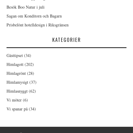
Besök Boo Natur i juli
Sagan om Konditorn och Bagarn
Prisbelönt hotelldesign i Riksgränsen
KATEGORIER
Gästtipset
(34)
Himlagott
(202)
Himlagrönt
(28)
Himlamysigt
(37)
Himlasnyggt
(62)
Vi möter
(6)
Vi spanar på
(34)