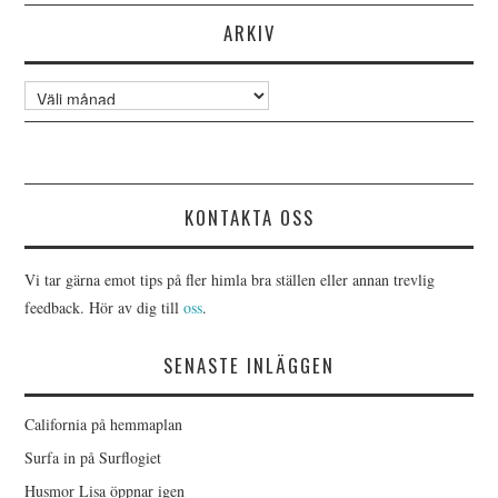
ARKIV
Arkiv
KONTAKTA OSS
Vi tar gärna emot tips på fler himla bra ställen eller annan trevlig
feedback. Hör av dig till
oss
.
SENASTE INLÄGGEN
California på hemmaplan
Surfa in på Surflogiet
Husmor Lisa öppnar igen