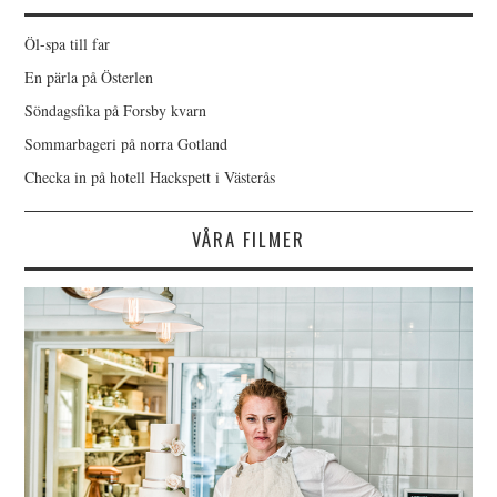
Öl-spa till far
En pärla på Österlen
Söndagsfika på Forsby kvarn
Sommarbageri på norra Gotland
Checka in på hotell Hackspett i Västerås
VÅRA FILMER