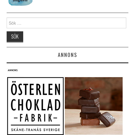
Search for:
ANNONS