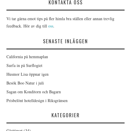
KONTAKTA OSS
Vi tar gärna emot tips på fler himla bra ställen eller annan trevlig
feedback. Hör av dig till
oss
.
SENASTE INLÄGGEN
California på hemmaplan
Surfa in på Surflogiet
Husmor Lisa öppnar igen
Besök Boo Natur i juli
Sagan om Konditorn och Bagarn
Prisbelönt hotelldesign i Riksgränsen
KATEGORIER
Gästtipset
(34)