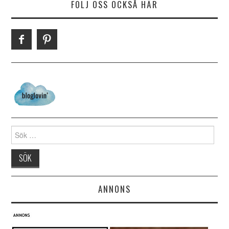
FÖLJ OSS OCKSÅ HÄR
Search for:
ANNONS