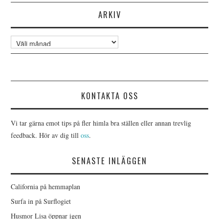
ARKIV
Arkiv
KONTAKTA OSS
Vi tar gärna emot tips på fler himla bra ställen eller annan trevlig
feedback. Hör av dig till
oss
.
SENASTE INLÄGGEN
California på hemmaplan
Surfa in på Surflogiet
Husmor Lisa öppnar igen