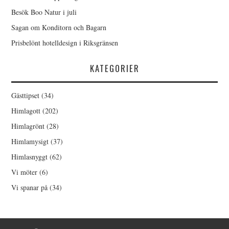
Besök Boo Natur i juli
Sagan om Konditorn och Bagarn
Prisbelönt hotelldesign i Riksgränsen
KATEGORIER
Gästtipset
(34)
Himlagott
(202)
Himlagrönt
(28)
Himlamysigt
(37)
Himlasnyggt
(62)
Vi möter
(6)
Vi spanar på
(34)