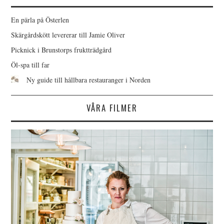
En pärla på Österlen
Skärgårdskött levererar till Jamie Oliver
Picknick i Brunstorps fruktträdgård
Öl-spa till far
Ny guide till hållbara restauranger i Norden
VÅRA FILMER