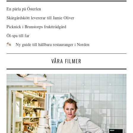
En pärla på Österlen
Skärgårdskött levererar till Jamie Oliver
Picknick i Brunstorps fruktträdgård
Öl-spa till far
Ny guide till hållbara restauranger i Norden
VÅRA FILMER