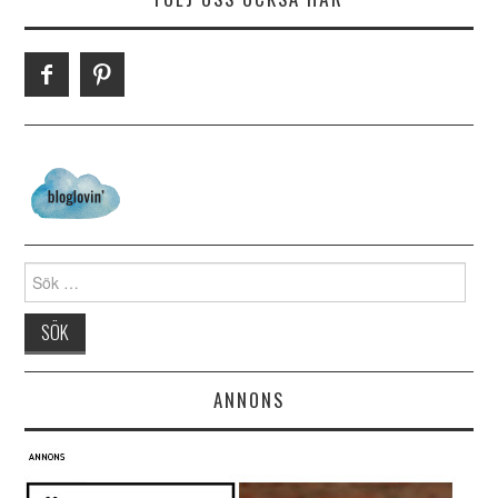
Search for:
ANNONS