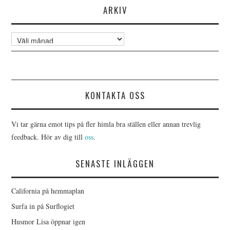
ARKIV
Arkiv
KONTAKTA OSS
Vi tar gärna emot tips på fler himla bra ställen eller annan trevlig
feedback. Hör av dig till
oss
.
SENASTE INLÄGGEN
California på hemmaplan
Surfa in på Surflogiet
Husmor Lisa öppnar igen