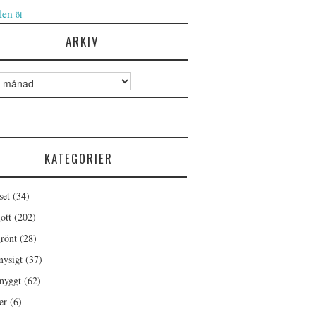
len
öl
ARKIV
KATEGORIER
set
(34)
ott
(202)
rönt
(28)
ysigt
(37)
nyggt
(62)
er
(6)