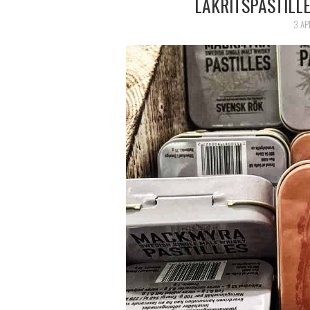
LAKRITSPASTIL
3 AP