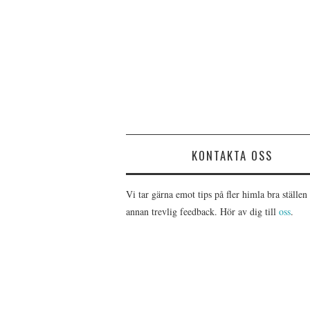
KONTAKTA OSS
Vi tar gärna emot tips på fler himla bra ställen 
annan trevlig feedback. Hör av dig till
oss
.