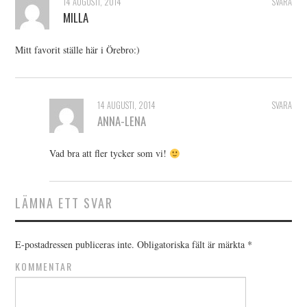
14 AUGUSTI, 2014
SVARA
MILLA
Mitt favorit ställe här i Örebro:)
14 AUGUSTI, 2014
SVARA
ANNA-LENA
Vad bra att fler tycker som vi!
LÄMNA ETT SVAR
E-postadressen publiceras inte.
Obligatoriska fält är märkta
*
KOMMENTAR