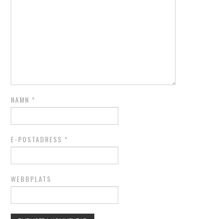
NAMN
*
E-POSTADRESS
*
WEBBPLATS