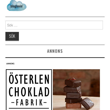
Search for:
ANNONS