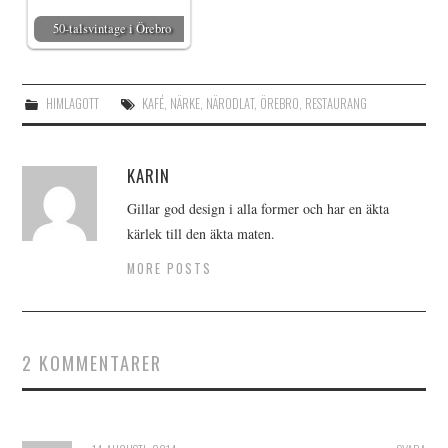
50-talsvintage i Örebro
HIMLAGOTT
KAFÉ
,
NÄRKE
,
NÄRODLAT
,
ÖREBRO
,
RESTAURANG
KARIN
Gillar god design i alla former och har en äkta
kärlek till den äkta maten.
MORE POSTS
2 KOMMENTARER