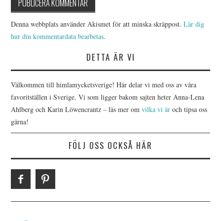
Denna webbplats använder Akismet för att minska skräppost.
Lär dig
hur din kommentardata bearbetas
.
DETTA ÄR VI
Välkommen till himlamycketsverige! Här delar vi med oss av våra
favoritställen i Sverige. Vi som ligger bakom sajten heter Anna-Lena
Ahlberg och Karin Löwencrantz – läs mer om
vilka vi är
och tipsa oss
gärna!
FÖLJ OSS OCKSÅ HÄR