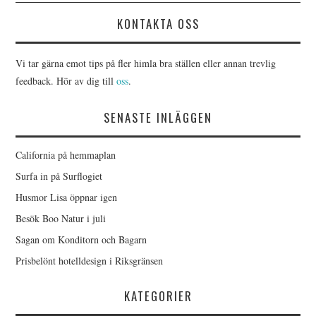
KONTAKTA OSS
Vi tar gärna emot tips på fler himla bra ställen eller annan trevlig
feedback. Hör av dig till
oss
.
SENASTE INLÄGGEN
California på hemmaplan
Surfa in på Surflogiet
Husmor Lisa öppnar igen
Besök Boo Natur i juli
Sagan om Konditorn och Bagarn
Prisbelönt hotelldesign i Riksgränsen
KATEGORIER