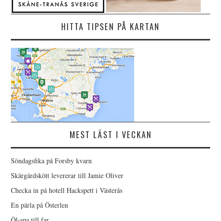
HITTA TIPSEN PÅ KARTAN
MEST LÄST I VECKAN
Söndagsfika på Forsby kvarn
Skärgårdskött levererar till Jamie Oliver
Checka in på hotell Hackspett i Västerås
En pärla på Österlen
Öl-spa till far