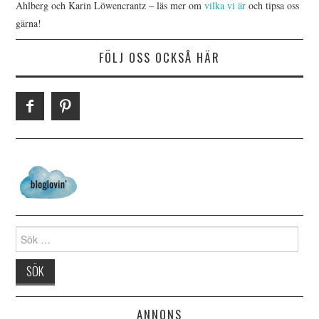
Ahlberg och Karin Löwencrantz – läs mer om
vilka vi är
och tipsa oss
gärna!
FÖLJ OSS OCKSÅ HÄR
Search for:
ANNONS