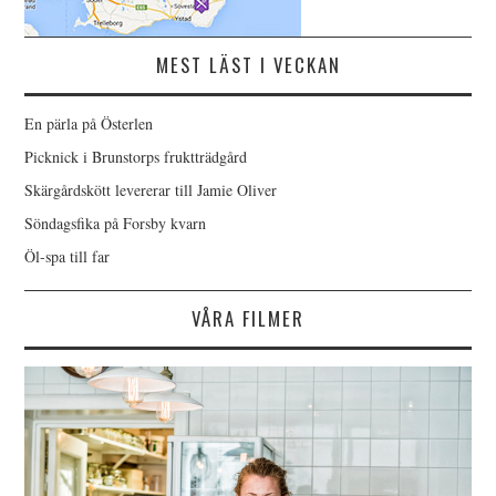
MEST LÄST I VECKAN
En pärla på Österlen
Picknick i Brunstorps fruktträdgård
Skärgårdskött levererar till Jamie Oliver
Söndagsfika på Forsby kvarn
Öl-spa till far
VÅRA FILMER