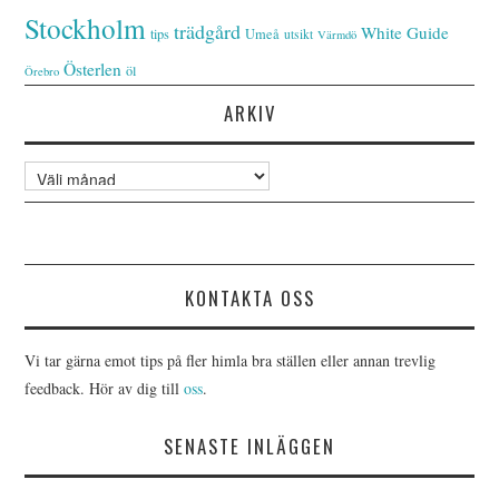
Stockholm
trädgård
White Guide
tips
Umeå
utsikt
Värmdö
Österlen
öl
Örebro
ARKIV
Arkiv
KONTAKTA OSS
Vi tar gärna emot tips på fler himla bra ställen eller annan trevlig
feedback. Hör av dig till
oss
.
SENASTE INLÄGGEN