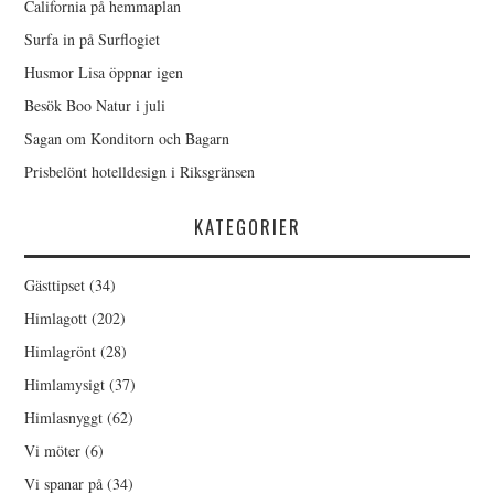
California på hemmaplan
Surfa in på Surflogiet
Husmor Lisa öppnar igen
Besök Boo Natur i juli
Sagan om Konditorn och Bagarn
Prisbelönt hotelldesign i Riksgränsen
KATEGORIER
Gästtipset
(34)
Himlagott
(202)
Himlagrönt
(28)
Himlamysigt
(37)
Himlasnyggt
(62)
Vi möter
(6)
Vi spanar på
(34)