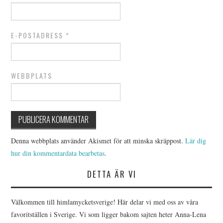
E-POSTADRESS
*
WEBBPLATS
Denna webbplats använder Akismet för att minska skräppost.
Lär dig
hur din kommentardata bearbetas
.
DETTA ÄR VI
Välkommen till himlamycketsverige! Här delar vi med oss av våra
favoritställen i Sverige. Vi som ligger bakom sajten heter Anna-Lena