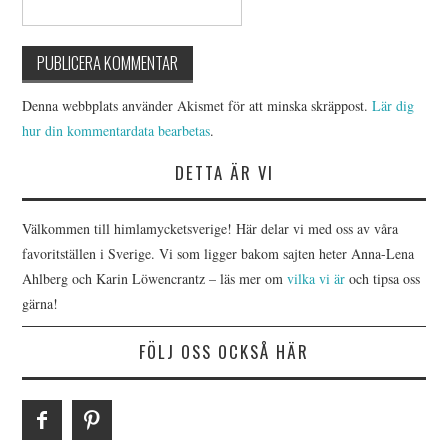
Denna webbplats använder Akismet för att minska skräppost.
Lär dig
hur din kommentardata bearbetas
.
DETTA ÄR VI
Välkommen till himlamycketsverige! Här delar vi med oss av våra
favoritställen i Sverige. Vi som ligger bakom sajten heter Anna-Lena
Ahlberg och Karin Löwencrantz – läs mer om
vilka vi är
och tipsa oss
gärna!
FÖLJ OSS OCKSÅ HÄR