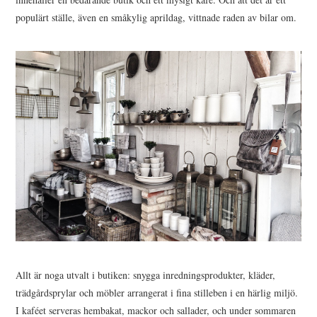
populärt ställe, även en småkylig aprildag, vittnade raden av bilar om.
Allt är noga utvalt i butiken: snygga inredningsprodukter, kläder,
trädgårdsprylar och möbler arrangerat i fina stilleben i en härlig miljö.
I kaféet serveras hembakat, mackor och sallader, och under sommaren