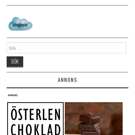
Search for:
ANNONS