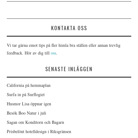
KONTAKTA OSS
Vi tar gärna emot tips på fler himla bra ställen eller annan trevlig
feedback. Hör av dig till
oss
.
SENASTE INLÄGGEN
California på hemmaplan
Surfa in på Surflogiet
Husmor Lisa öppnar igen
Besök Boo Natur i juli
Sagan om Konditorn och Bagarn
Prisbelönt hotelldesign i Riksgränsen