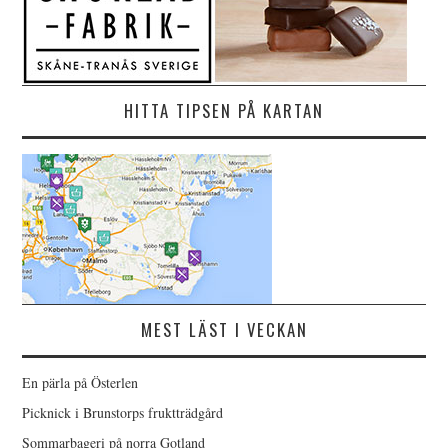
HITTA TIPSEN PÅ KARTAN
MEST LÄST I VECKAN
En pärla på Österlen
Picknick i Brunstorps fruktträdgård
Sommarbageri på norra Gotland