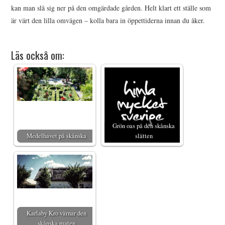
kan man slå sig ner på den omgärdade gården. Helt klart ett ställe som
är värt den lilla omvägen – kolla bara in öppettiderna innan du åker.
Läs också om:
Grön oas på den skånska
Medelhavet på skånska
slätten
Karlaby Kro värnar den
skånska maten