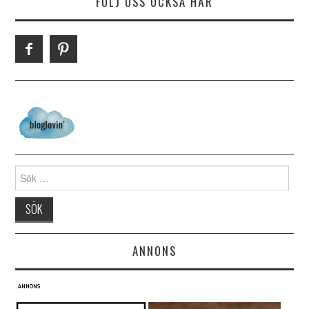
FÖLJ OSS OCKSÅ HÄR
Search for:
ANNONS