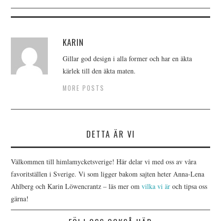
KARIN
Gillar god design i alla former och har en äkta
kärlek till den äkta maten.
MORE POSTS
DETTA ÄR VI
Välkommen till himlamycketsverige! Här delar vi med oss av våra
favoritställen i Sverige. Vi som ligger bakom sajten heter Anna-Lena
Ahlberg och Karin Löwencrantz – läs mer om
vilka vi är
och tipsa oss
gärna!