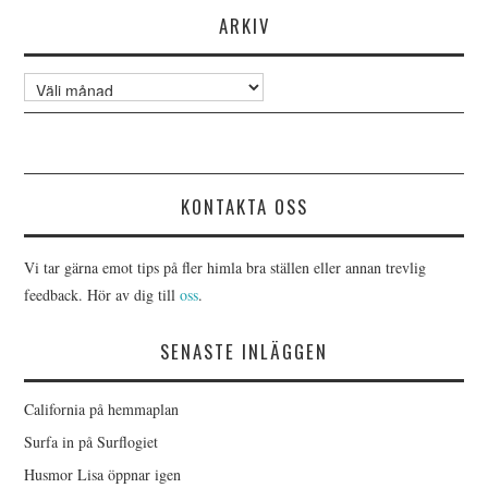
ARKIV
Arkiv
KONTAKTA OSS
Vi tar gärna emot tips på fler himla bra ställen eller annan trevlig
feedback. Hör av dig till
oss
.
SENASTE INLÄGGEN
California på hemmaplan
Surfa in på Surflogiet
Husmor Lisa öppnar igen