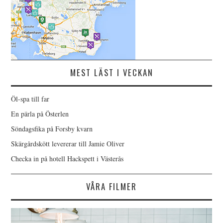
MEST LÄST I VECKAN
Öl-spa till far
En pärla på Österlen
Söndagsfika på Forsby kvarn
Skärgårdskött levererar till Jamie Oliver
Checka in på hotell Hackspett i Västerås
VÅRA FILMER