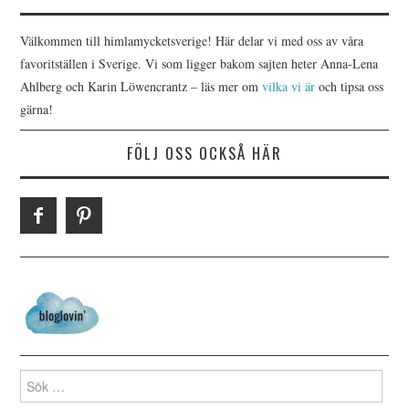
Välkommen till himlamycketsverige! Här delar vi med oss av våra
favoritställen i Sverige. Vi som ligger bakom sajten heter Anna-Lena
Ahlberg och Karin Löwencrantz – läs mer om
vilka vi är
och tipsa oss
gärna!
FÖLJ OSS OCKSÅ HÄR
Search for: