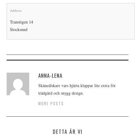
Address:
Transtigen 14
Stocksund
ANNA-LENA
Skåneälskare vars hjärta klappar lite extra för
trädgård och snygg design.
MORE POSTS
DETTA ÄR VI