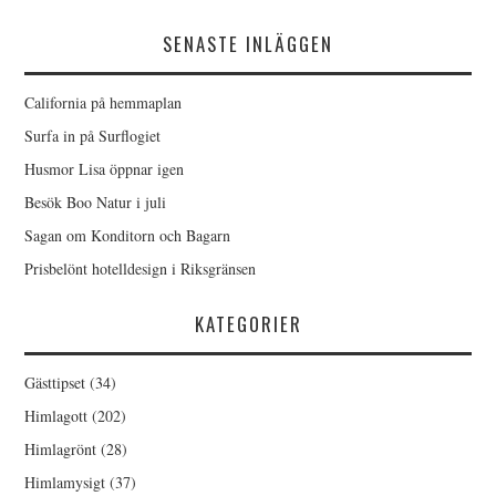
SENASTE INLÄGGEN
California på hemmaplan
Surfa in på Surflogiet
Husmor Lisa öppnar igen
Besök Boo Natur i juli
Sagan om Konditorn och Bagarn
Prisbelönt hotelldesign i Riksgränsen
KATEGORIER
Gästtipset
(34)
Himlagott
(202)
Himlagrönt
(28)
Himlamysigt
(37)